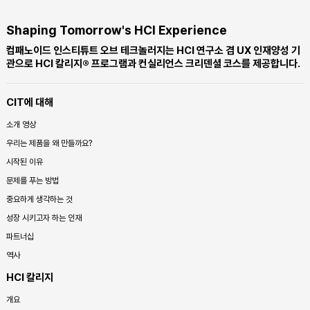
Shaping Tomorrow's HCI Experience
컴패노이드 인스티튜트 오브 테크놀러지는 HCI 연구소 겸 UX 인재양성 기
관으로 HCI 칼리지® 프로그램과 컨실리언스 크리덴셜 코스를 제공합니다.
CIT에 대해
소개 영상
우리는 제품을 왜 만들까요?
시작된 이유
문제를 푸는 방법
중요하게 생각하는 것
성장 시키고자 하는 인재
파트너십
역사
HCI 칼리지
개요