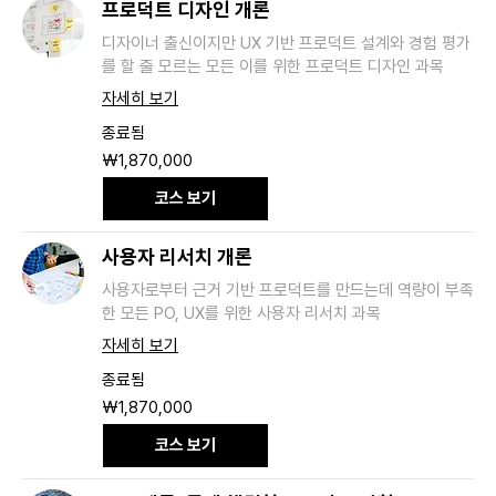
프로덕트 디자인 개론
디자이너 출신이지만 UX 기반 프로덕트 설계와 경험 평가
를 할 줄 모르는 모든 이를 위한 프로덕트 디자인 과목
자세히 보기
종료됨
1,870,000
₩1,870,000
대
한
코스 보기
민
국
원
사용자 리서치 개론
사용자로부터 근거 기반 프로덕트를 만드는데 역량이 부족
한 모든 PO, UX를 위한 사용자 리서치 과목
자세히 보기
종료됨
1,870,000
₩1,870,000
대
한
코스 보기
민
국
원