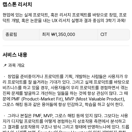
캡스톤 리서치
현업에 있는 실제 프로덕트, 혹은 리서치 프로젝트를 바탕으로 창업, 프로
덕트 개발, 혹은 논문을 내는 UX 리서치 실행과 결과 중심의 3학기 과목!
최
종료됨
종
최저 ₩1,350,000
CIT
저
료
1,350,000
대
됨
한
민
서비스 내용
국
원
📌 과목 개요
ㆍ 창업을 준비중이거나 프로덕트를 기획, 개발하는 사람들은 사용자가 우
리 프로덕트를 잘 쓸거라는 기대가 있다. 그리고 실제 프로덕트를 바탕으로
비즈니스를 하고 있을 경우, 사용자들이 우리 프로덕트를 경험하면서 겪는
진짜 문제를 발굴하고 개선하는 일들을 하는 것에 항상 관심이 많다. 그 때
문에 PMF (Product-Market Fit), MVP (Most Valuable Product),
그로스 해킹 등과 같은 용어들에 항상 민감하고, 학습을 하고 싶어 한다.
ㆍ 그러나 본질은 PMF, MVP, 그로스 해킹 등에 있지 않다. 그보다는 사용
자가 디지털 프로덕트를 어떻게 경험하는지 상호작용 측면에서 분석하고
그 결과를 상호작용의 구조나 방식 그리고 형태에 반영하느냐에 있다. 드롭