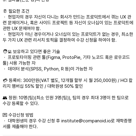
🥛 필요한 조건
ㆍ 현업자의 경우 자신이 다니는 회사가 만드는 프로덕트에서 겪는 UX 관
련 문제이거나, 혹은 사이드 프로젝트 등 자신이 오너십이 있는 프로덕트에
관한 UX 문제여야 함.
ㆍ 현업자가 아닌 경우이거나 오너십이 있는 프로덕트가 없는 경우, 최소한
두 가지 UX 관련 리서치 토픽을 결정하여 수강 신청을 하여야 함.
🧑‍💻 보유하고 있다면 좋은 기술
ㆍ 프로토타이핑 관련 툴(Figma, ProtoPie, 기타 노코드 혹은 로우코드
툴) 사용 가능한 자
ㆍ 데이터 분석(SPSS, Python, R 등)이 가능한 자
💳 등록비: 300만원(VAT 별도, 12개월 할부 시 월 250,000원) / HCI 칼
리지 멤버십 55% 할인 / 대학원생 50% 할인
👥 정원: 10명(팀)(최소 인원 3명(팀)), 팀의 경우 최대 3명이 한 팀으로
수강 등록할 수 있다.
💌 수강신청 방법
ㆍ 대학원생의 경우 수강 신청 후 institute@companoid.io로 재학증명
서를 제출해야 한다.