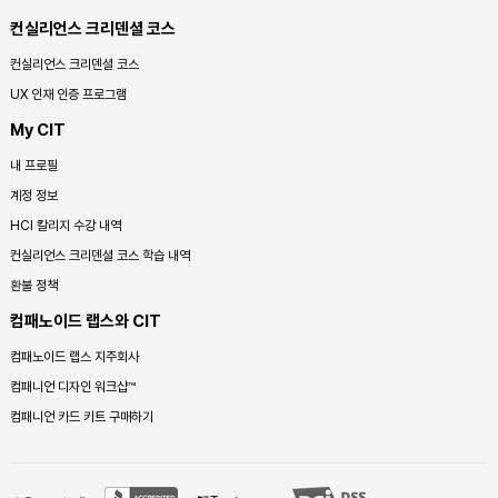
컨실리언스 크리덴셜 코스
컨실리언스 크리덴셜 코스
UX 인재 인증 프로그램
My CIT
내 프로필
계정 정보
HCI 칼리지 수강 내역
컨실리언스 크리덴셜 코스 학습 내역
환불 정책
컴패노이드 랩스와 CIT
컴패노이드 랩스 지주회사
컴패니언 디자인 워크샵™
컴패니언 카드 키트 구매하기