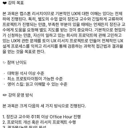
❤️ 강의 목표
본 과목은 캡스톤 리서치이므로 기본적인 UX에 대한 이해는 있다는 전제
하에 진행된다. 특히, 별도의 수업 없이 장진규 교수와 긴밀하게 교류하며
프로젝트가 진행되는 만큼, 부족한 부분이 있을 때에는 언제든지 장진규 교
수에게 도움을 요청해 별도 지도를 받는 것이 중요하다. 기본적으로 현업자
가 신청하는 만큼, 자신이 일하고 있는 회사의 프로덕트에 관해 고민하고
있는 UX에 관한 문제를 토이 UX 리서치 프로젝트로 만들어 전체적인 UX
설계 프로세스를 익히고 리서치를 통해 검증하는 과학적 접근법과 결과물
을 얻는 것을 목표로 한다.
✨ 참여 난이도
ㆍ 대학원 석사 이상 수준
ㆍ 최소 프로토타이핑이 가능한 수준
ㆍ 영어 스킬: 읽고 이해할 수 있는 수준
✏️ 강의 운영 방식
본 과목은 크게 다음의 세 가지 방식으로 진행된다.
1. 장진규 교수와 주1회 이상 Office Hour 진행
2. 프로덕트 개선 혹은 리서치 프로젝트 수행
3. 결과물(논문 등)의 완성