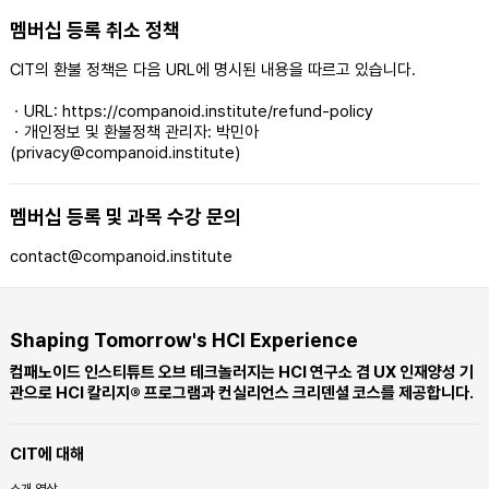
멤버십 등록 취소 정책
CIT의 환불 정책은 다음 URL에 명시된 내용을 따르고 있습니다.
ㆍURL: https://companoid.institute/refund-policy
ㆍ개인정보 및 환불정책 관리자: 박민아
(privacy@companoid.institute)
멤버십 등록 및 과목 수강 문의
contact@companoid.institute
Shaping Tomorrow's HCI Experience
컴패노이드 인스티튜트 오브 테크놀러지는 HCI 연구소 겸 UX 인재양성 기
관으로 HCI 칼리지® 프로그램과 컨실리언스 크리덴셜 코스를 제공합니다.
CIT에 대해