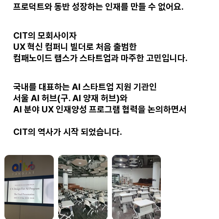
프로덕트와 동반 성장하는 인재
를 만들 수 없어요.
CIT의
모회사
이자
UX 혁신 컴퍼니 빌더
로 처음 출범한
컴패노이드 랩스가 스타트업과 마주한 고민
입니다.
국내를 대표하는
AI 스타트업 지원 기관
인
서울 AI 허브
(구. AI 양재 허브)와
AI 분야 UX 인재양성 프로그램 협력
을 논의하면서
CIT의 역사
가 시작 되었습니다.