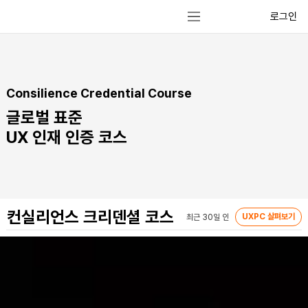
로그인
Consilience Credential Course
글로벌 표준
UX 인재 인증 코스
컨실리언스 크리덴셜 코스
UXPC 살펴보기
최근 30일 인기
추천 코스
리스