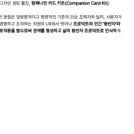
디자인 씽킹 툴킷,
컴패니언 카드 키트(Companion Card Kit)
 경험은 일방향적이고 명령적인 기존의 단순 조력자와 달리, 사용자가
명령하고 조작하는 차원의 UX에서 벗어나
프로덕트와 인간 '동반자'와
호작용을 함으로써 관계를 형성하고 삶의 동반자 프로덕트로 인식하
게
세대 UX를 의미합니다.
취소 및 반품/환불
개념을 바탕으로 프로덕트의 역할, 상호작용, 경험을 설계하고 디지털 컴
프로덕트를 구현하는 것은 ChatGPT와 같은 대화형 에이전트의 등장으
 취소 및 환불 안내]
 중요시되고 있어요. 관계성과 수용성이 중요해지기 때문이죠!
품 구매 이후 구매 취소 및 환불을 원하시는 경우, 평일 오전
시 30분 이전(출고 전)까지 CIT 웹사이트 우측 하단 1:1 문
은 컴패노이드 랩스 장진규 의장이 인간-컴퓨터 상호작용(Human-
uter Interaction) 박사 과정에서 오랜 기간 연구 및 집필한 저널 페이퍼
또는 메일(cit@companoid.io)를 남겨 주시면, 확인 후 안
 시작점을 찾아볼 수 있으며, 이러한 이론을 바탕으로 컴패노이드 랩스
 드리겠습니다.
크루들이 스타트업 컴퍼니 빌딩 및 오픈 이노베이션 컨설팅 과정에서의
, 이미 제품 출고 및 배송 작업이 시작된 경우 환불 처리가
 더하고, 수백개의 논문을 추가로 분석하여 현업에서 활용할 수 있도록
가할 수 있습니다.
구조를 체계화하였습니다.
미 출고 완료된 상품의 환불을 원하시는 경우, 상품을 받아
 활용하면 좋아요!
 후 '반품 신청'을 하셔야 합니다.
 및 디자인 과정에서 새로운 아이디어이션이 필요할 때