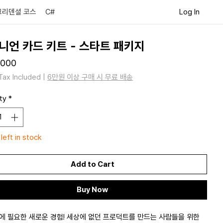
Log In
크리덴셜 코스
C#
니언 카드 키트 - 스타트 패키지
Price
000
Tax Included
|
6만원 이상 구매 시 무료 배송
ty
*
 left in stock
Add to Cart
Buy Now
대에 필요한 새로운 경험! 세상에 없던 프로덕트를 만드는 사람들을 위한