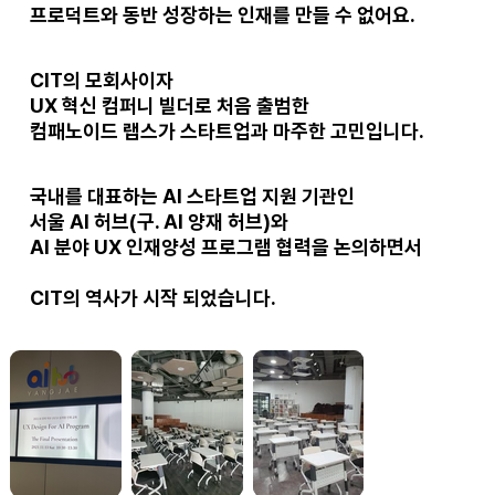
프로덕트와 동반 성장하는 인재
를 만들 수 없어요.
CIT의
모회사
이자
UX 혁신 컴퍼니 빌더
로 처음 출범한
컴패노이드 랩스가 스타트업과 마주한 고민
입니다.
국내를 대표하는
AI 스타트업 지원 기관
인
서울 AI 허브
(구. AI 양재 허브)와
AI 분야 UX 인재양성 프로그램 협력
을 논의하면서
CIT의 역사
가 시작 되었습니다.