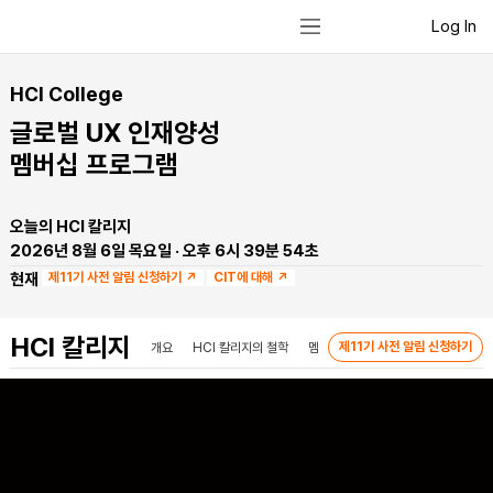
Log In
HCI College
글로벌 UX 인재양성
​멤버십 프로그램
오늘의 HCI 칼리지
2026년 8월 6일 목요일 · 오후 6시 39분 54초
현재
제11기 사전 알림 신청하기 ↗
CIT에 대해 ↗
HCI 칼리지
제11기 사전 알림 신청하기
개요
HCI 칼리지의 철학
멤버십 소개
커리큘럼
코스웍