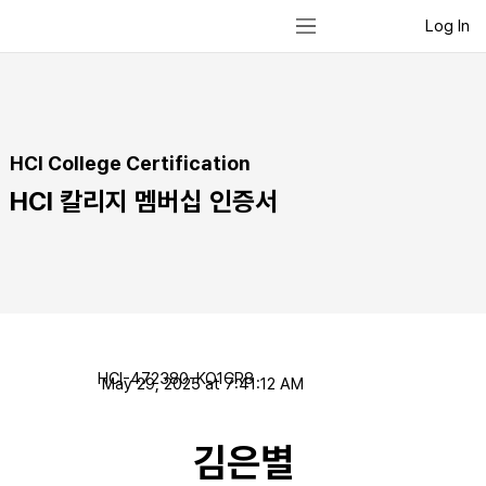
Log In
HCI College Certification
HCI 칼리지 멤버십 인증서
HCI-472380-KO1CR8
May 29, 2025 at 7:41:12 AM
김은별