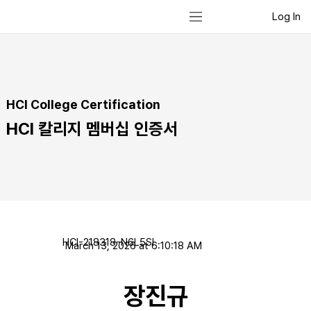
Log In
HCI College Certification
HCI 칼리지 멤버십 인증서
HCI-218318-N6L5SI
March 13, 2026 at 6:10:18 AM
장진규