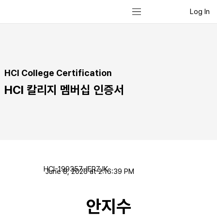
Log In
HCI College Certification
HCI 칼리지 멤버십 인증서
HCI-199357-IERZJK
June 8, 2026 at 2:16:39 PM
안지수