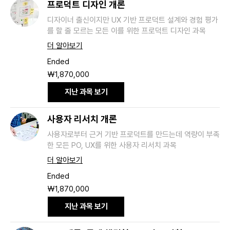
프로덕트 디자인 개론
디자이너 출신이지만 UX 기반 프로덕트 설계와 경험 평가
를 할 줄 모르는 모든 이를 위한 프로덕트 디자인 과목
더 알아보기
Ended
1,870,000
₩1,870,000
South
Korean
won
지난 과목 보기
사용자 리서치 개론
사용자로부터 근거 기반 프로덕트를 만드는데 역량이 부족
한 모든 PO, UX를 위한 사용자 리서치 과목
더 알아보기
Ended
1,870,000
₩1,870,000
South
Korean
won
지난 과목 보기