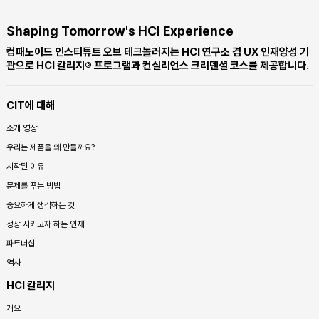
Shaping Tomorrow's HCI Experience
컴패노이드 인스티튜트 오브 테크놀러지는 HCI 연구소 겸 UX 인재양성 기
관으로 HCI 칼리지® 프로그램과 컨실리언스 크리덴셜 코스를 제공합니다.
CIT에 대해
소개 영상
우리는 제품을 왜 만들까요?
시작된 이유
문제를 푸는 방법
중요하게 생각하는 것
성장 시키고자 하는 인재
파트너십
역사
HCI 칼리지
개요