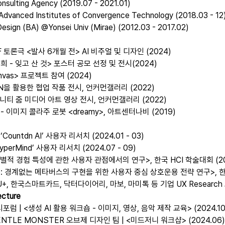
sulting Agency (2019.07 - 2021.01)
vanced Institutes of Convergence Technology (2018.03 - 12
esign (BA) @Yonsei Univ (Mirae) (2012.03 - 2017.02)
론극 <발사 6개월 전> AI 비주얼 및 디자인 (2024)
 - 잊고 산 것> 포스터 공모 선정 및 전시(2024)
Canvas> 프로젝트 참여 (2024)
반 AIN을 활용한 협업 작품 전시, 언커먼갤러리 (2022)
니티 줌 미디어 아트 영상 전시, 언커먼갤러리 (2022)
 - 이미지 콜라주 로봇 <dreamy>, 아트센터나비 (2019)
untdn AI’ 사용자 리서치 (2024.01 - 03)
perMind’ 사용자 리서치 (2024.07 - 09)
별적 경험 특성에 관한 사용자 관점에서의 연구>, 한국 HCI 학술대회 (20
verse: 경계없는 메타버스의 구현을 위한 사용자 중심 상호운용 전략 연구>, 한
U+, 한국스마트카드, 닥터다이어리, 마보, 마미톡 등 기업 UX Researc
ecture
 | <생성 AI 활용 워크숍 - 이미지, 영상, 음악 제작 교육> (2024.10
TLE MONSTER 오브제 디자인 팀 | <미드저니 워크샵> (2024.06)