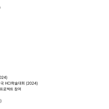
)
24)
국 HCI학술대회 (2024)
h 프로젝트 참여
)