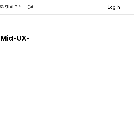
Log In
크리덴셜 코스
C#
Mid-UX-