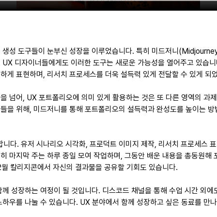
 생성 도구들이 눈부신 성장을 이루었습니다. 특히 미드저니(Midjourne
. UX 디자이너들에게도 이러한 도구는 새로운 가능성을 열어주고 있습니
하게 표현하며, 리서치 프로세스를 더욱 설득력 있게 전달할 수 있게 되
을 넘어, UX 포트폴리오에 의미 있게 활용하는 것은 또 다른 영역의 과제
분들을 위해, 미드저니를 통해 포트폴리오의 설득력과 완성도를 높이는 방
니다. 유저 시나리오 시각화, 프로덕트 이미지 제작, 리서치 프로세스 표
히 마지막 주는 하루 종일 모여 작업하며, 그동안 배운 내용을 총동원해
2월 칼리지콘에서 자신의 결과물을 공유할 기회도 있습니다.
함께 성장하는 여정이 될 것입니다. 디스코드 채널을 통해 수업 시간 외에
노하우를 나눌 수 있습니다. UX 분야에서 함께 성장하고 싶은 동료를 만