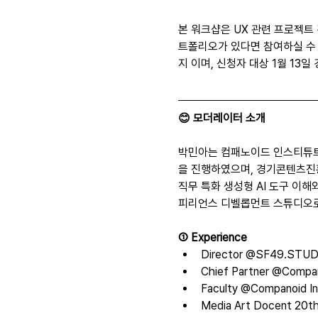
본 워크샵은 UX 관련 프로젝트
트폴리오가 있다면 참여하실 수 있
지 이며, 신청자 대상 1월 13
😊 모더레이터 소개
박민아는 컴패노이드 인스티튜트 
을 진행하였으며, 경기콘텐츠진흥
직무 특화 생성형 AI 도구 이해
피리언스 디벨롭먼트 스튜디오로
① Experience
Director @SF49.STUDI
Chief Partner @Compan
Faculty @Companoid Ins
Media Art Docent 20th