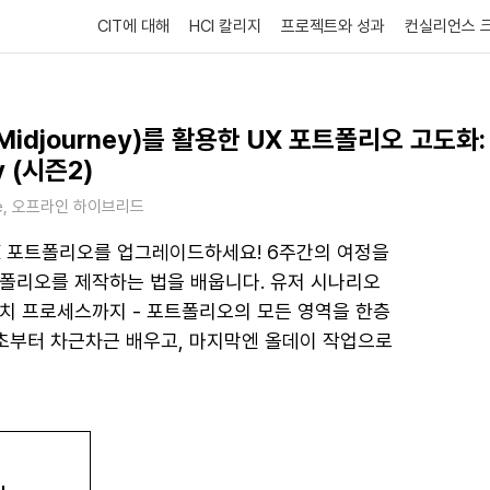
CIT에 대해
HCI 칼리지
프로젝트와 성과
컨실리언스 
idjourney)를 활용한 UX 포트폴리오 고도화: 
y (시즌2)
line, 오프라인 하이브리드
X 포트폴리오를 업그레이드하세요! 6주간의 여정을
트폴리오를 제작하는 법을 배웁니다. 유저 시나리오
서치 프로세스까지 - 포트폴리오의 모든 영역을 한층
초부터 차근차근 배우고, 마지막엔 올데이 작업으로