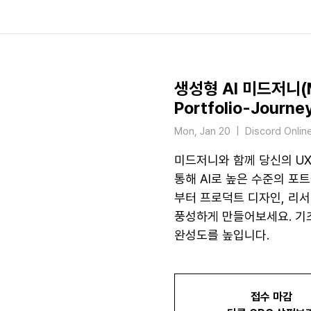
생성형 AI 미드저니(M
Portfolio-Journe
Mon, Jan 20
  |  
Discord On
미드저니와 함께 당신의 U
통해 AI로 높은 수준의 포
부터 프로덕트 디자인, 리
풍성하게 만들어보세요. 기
완성도를 높입니다.
접수 마감