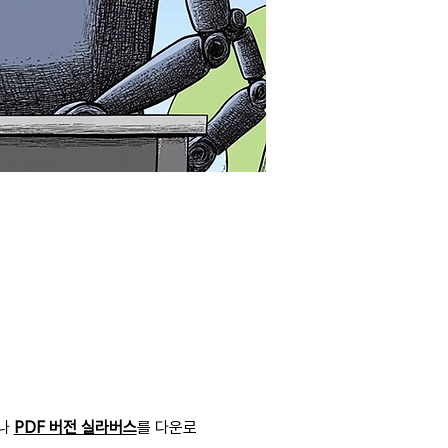
나 
PDF 버전 실라버스
를 다운로