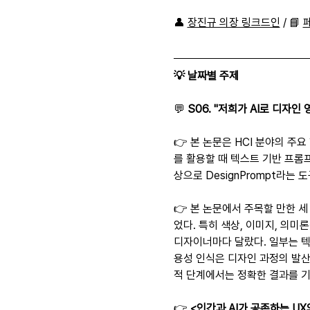
👤 
장진규 의장 링크드인
 / 📘 
💡 날짜별 주제
💬 
S06. "저희가 AI로 디자인
👉 본 논문은 HCI 분야의 주요 학
를 활용할 때 텍스트 기반 프롬
상으로 DesignPrompt라는
👉 본 논문에서 주목할 만한 
었다. 특히 색상, 이미지, 의미
디자이너마다 달랐다. 일부는 텍
용성 인식은 디자인 과정의 발산
적 단계에서는 정확한 결과를 
👉 
<인간과 AI가 공존하는 UX