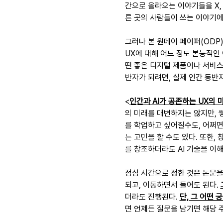
간으로 올라오는 이야기들을 X, 
른 곳의 사람들이 쓰는 이야기에
그러나 본 원데이 페이퍼(ODP
UX에 대해 어느 정도 본능적인
떤 좋은 디지털 제품이나 서비스
반자가 되려면, 실제 인간 동반
<
인간과 AI가 공존하는 UX의 
의 미래를 대변하지는 않지만, 
를 학업하고 싶어질수도, 어쩌면
는 고민을 할 수도 있다. 또한,
를 창조하더라도 AI 기술을 이
점심 시간으로 정한 것은 논문을
되고, 이동하면서 들어도 된다. 
더라도 진행된다. 
단, 그 어떤 
면 언제든 질문을 남기면 해당 