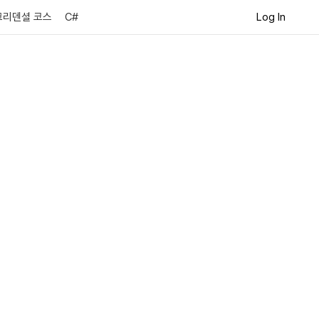
Log In
크리덴셜 코스
C#