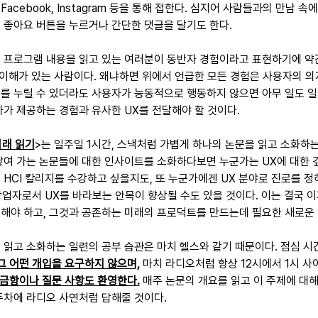
Facebook, Instagram 등을 통해 접한다. 심지어 사람들과의 만남 
 좋아요 버튼을 누르거나 간단한 댓글을 달기도 한다.
) 프로그램 내용을 읽고 있는 여러분이 동반자 경험이라고 표현하기에 약
 이해가 있는 사람이다. 왜냐하면 위에서 언급한 모든 경험은 사용자의 의
를 누릴 수 있더라도 사용자가 능동적으로 행동하지 않으면 아무 일도 일
자가 제공하는 경험과 유사한 UX를 전달해야 할 것이다.
미래 읽기
>는 일주일 1시간, 스낵처럼 가볍게 하나의 논문을 읽고 소화하는
쌓여 가는 논문들에 대한 인사이트를 소화하다보면 누군가는 UX에 대한 깊
 HCI 칼리지를 수강하고 싶을지도, 또 누군가에겐 UX 분야로 진로를 정
 창업자로서 UX를 바라보는 안목이 향상될 수도 있을 것이다. 이는 결국 
해해야 하고, 그것과 공존하는 미래의 프로덕트를 만드는데 필요한 새로운 
 읽고 소화하는 일련의 공부 습관은 마치 헬스와 같기 때문이다. 점심 시
그 어떤 개입을 요구하지 않으며,
 마치 라디오처럼 항상 12시에서 1시 
궁금함이나 질문 사항도 환영한다.
 매주 논문의 개요를 읽고 이 주제에 대해
주차에 라디오 사연처럼 답해줄 것이다.