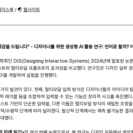
페이스북
 / 🌏 
웹사이트
 영감을 드립니다" - 디자이너를 위한 생성형 AI 활용 연구: 언어로 할까?
회인 DIS(Designing Interactive Systems) 2024년에 발표된
프트와 멀티모달 프롬프트의 효과성을 비교했다. 연구진은 디자인 실무 경
 도구를 개발하여 실험을 진행했다.
세 가지 발견이 있다. 첫째, 멀티모달 입력 방식은 디자이너들의 아이디어 
론적 레이블 등을 조합하여 입력할 수 있는 기능은 창의적 사고를 촉진했다. 
스트 기반의 단순한 입력을, 다른 이들은 멀티모달 방식의 세밀한 조정을 선
적/수렴적 단계에 따라 달라졌다. 발산적 단계에서는 예측 불가능한 결
기대했다.
의 미래 읽기>
의 여섯 번째 논문으로서, 본 연구는 디자인 실무에서 생성형