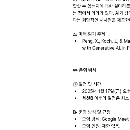
합할 수 있는지에 대한 실마리
는 점에서 의의가 있다. AI가
다는 희망적인 시사점을 제공한
📖 미래 읽기 주제
Peng, X., Koch, J., & M
with Generative AI. In
✏️ 운영 방식
🕒 일정 및 시간
2025년 1월 17일(금) 오후
세션8
 이후의 일정은 최소
📝 운영 방식 및 규정
모임 방식: Google Meet
모임 인원: 제한 없음.