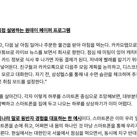
직접 설명하는 원데이 페이퍼 프로그램
고, 다음 날 아침 일어나 주문한 물건을 받아 아침을 먹는다. 카카오맵으
유튜브로 라이브 뉴스를 보면서 회사로 향한다. 점심 때 미팅이 있어 캐치
 카드 정보로 식사 후 나가면 자동 결제가 된다. 저녁에 빨래를 맡기기 위
 넣어둔다. 친구들과 카카오톡으로 다음주 모임 계획을 논의하고, 디스코
 모르고 대화한다. 자기 전, 삼성헬스를 통해 내 수면 습관을 체크하며 
 취침 모드를 설정한다.”
 살아간다. 각자 이렇게 하루를 스마트폰 중심으로 조망해보면, 대부분
깜빡하고 스마트폰을 집에 두고 나오는 하루를 상상하기가 이미 어렵다.
리나라 말로 동반자 경험을 대표하는 한 예시
이다. 스마트폰은 이미 우리 
트폰을 손에 쥐고, 어쩌면 내 몸의 하나인 것 마냥 스마트폰을 통해 우리
른다. 현실에서는 대한민국 서울에서 점심을 먹으면서, 동시에 지구 반