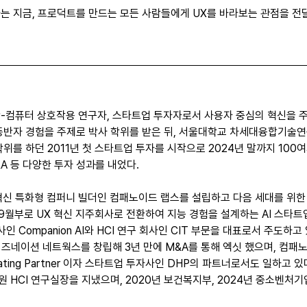
가는 지금, 프로덕트를 만드는 모든 사람들에게 UX를 바라보는 관점을 전
-컴퓨터 상호작용 연구자, 스타트업 투자자로서 사용자 중심의 혁신을 주도해
 동반자 경험을 주제로 박사 학위를 받은 뒤, 서울대학교 차세대융합기술
위를 하던 2011년 첫 스타트업 투자를 시작으로 2024년 말까지 100
A 등 다양한 투자 성과를 내었다.
X 혁신 특화형 컴퍼니 빌더인 컴패노이드 랩스를 설립하고 다음 세대를 위한
 9월부로 UX 혁신 지주회사로 전환하여 지능 경험을 설계하는 AI 스타트
사인 Companion AI와 HCI 연구 회사인 CIT 부문을 대표로서 주도하고
 이즈네이션 네트웍스를 창립해 3년 만에 M&A를 통해 엑싯 했으며, 컴패
Operating Partner 이자 스타트업 투자사인 DHP의 파트너로서도 일하고
 HCI 연구실장을 지냈으며, 2020년 보건복지부, 2024년 중소벤처