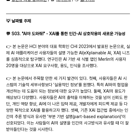
💡 날짜별 주제
💬 S03. "AI야 도와줘!" - XAI를 통한 인간-AI 상호작용의 새로운 가능성
👉 본 논문은 HCI 분야의 대표 학회인 CHI 2023에서 발표된 논문으로, 실
제 AI 애플리케이션 사용자들의 설명 가능한 AI(eXplainable AI, XAI) 니즈
를 심층적으로 탐구했다. 연구진은 AI 기반 새 식별 앱인 Merlin의 사용자 
20명을 대상으로 XAI 요구사항, 용도, 인식을 조사했다.
👉 본 논문에서 주목할 만한 세 가지 발견이 있다. 첫째, 사용자들은 AI 시
스템의 기술적 세부사항보다 '실용적인 정보'를 원했다. 특히 AI와의 협업을 
개선하는 데 도움이 되는 정보에 대한 요구가 높았다. 둘째, XAI의 용도가 
예상보다 다양했다. 사용자들은 AI의 출력을 이해하는 것을 넘어 신뢰도 판
단, 개인 역량 향상, AI에 더 나은 입력 제공, 개발자에게 피드백 제공 등 다
양한 목적으로 XAI를 활용하고자 했다. 셋째, 기존 XAI 접근법 중에서는 인
간의 추론 방식과 유사한 '부분 기반 설명(part-based explanation)'이 
선호되었다. 이는 사람들이 AI의 설명을 인간의 사고방식과 유사할 때 더 잘 
받아들인다는 것을 시사한다.