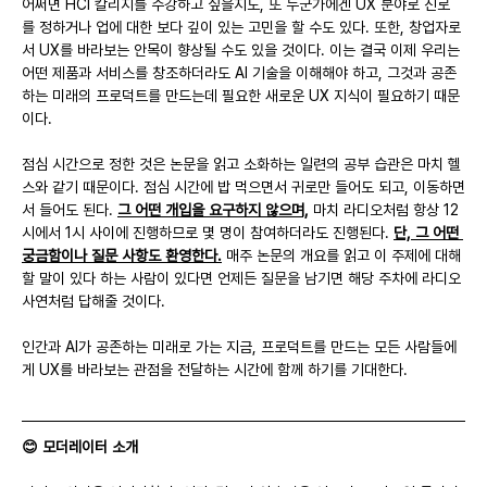
어쩌면 HCI 칼리지를 수강하고 싶을지도, 또 누군가에겐 UX 분야로 진로
를 정하거나 업에 대한 보다 깊이 있는 고민을 할 수도 있다. 또한, 창업자로
서 UX를 바라보는 안목이 향상될 수도 있을 것이다. 이는 결국 이제 우리는 
어떤 제품과 서비스를 창조하더라도 AI 기술을 이해해야 하고, 그것과 공존
하는 미래의 프로덕트를 만드는데 필요한 새로운 UX 지식이 필요하기 때문
이다.
점심 시간으로 정한 것은 논문을 읽고 소화하는 일련의 공부 습관은 마치 헬
스와 같기 때문이다. 점심 시간에 밥 먹으면서 귀로만 들어도 되고, 이동하면
서 들어도 된다. 
그 어떤 개입을 요구하지 않으며,
 마치 라디오처럼 항상 12
시에서 1시 사이에 진행하므로 몇 명이 참여하더라도 진행된다. 
단, 그 어떤 
궁금함이나 질문 사항도 환영한다.
 매주 논문의 개요를 읽고 이 주제에 대해 
할 말이 있다 하는 사람이 있다면 언제든 질문을 남기면 해당 주차에 라디오 
사연처럼 답해줄 것이다.
인간과 AI가 공존하는 미래로 가는 지금, 프로덕트를 만드는 모든 사람들에
게 UX를 바라보는 관점을 전달하는 시간에 함께 하기를 기대한다.
😊 모더레이터 소개