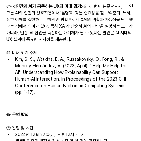
👉
 <인간과 AI가 공존하는 UX의 미래 읽기>
의 세 번째 논문으로서, 본 연
구는 AI와 인간의 상호작용에서 '설명'이 갖는 중요성을 잘 보여준다. 특히, 
상호 이해를 실현하는 구체적인 방법으로서 XAI의 역할과 가능성을 탐구했
다는 점에서 의미가 있다. 특히 XAI가 단순히 AI의 판단을 설명하는 도구가 
아니라, 인간-AI 협업을 촉진하는 매개체가 될 수 있다는 발견은 AI 시대의 
UX 설계에 중요한 시사점을 제공한다.
📖 미래 읽기 주제
Kim, S. S., Watkins, E. A., Russakovsky, O., Fong, R., & 
Monroy-Hernández, A. (2023, April). " Help Me Help the 
AI": Understanding How Explainability Can Support 
Human-AI Interaction. In Proceedings of the 2023 CHI 
Conference on Human Factors in Computing Systems 
(pp. 1-17).
✏️ 운영 방식
🕒 일정 및 시간
2024년 12월 27일(금) 오후 12시 ~ 1시