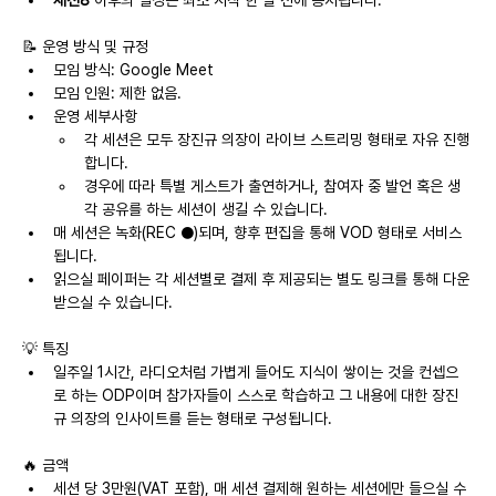
세션8
 이후의 일정은 최소 시작 한 달 전에 공지됩니다.
📝 운영 방식 및 규정
모임 방식: Google Meet
모임 인원: 제한 없음.
운영 세부사항
각 세션은 모두 장진규 의장이 라이브 스트리밍 형태로 자유 진행
합니다.
경우에 따라 특별 게스트가 출연하거나, 참여자 중 발언 혹은 생
각 공유를 하는 세션이 생길 수 있습니다.
매 세션은 녹화(REC ●)되며, 향후 편집을 통해 VOD 형태로 서비스 
됩니다.
읽으실 페이퍼는 각 세션별로 결제 후 제공되는 별도 링크를 통해 다운 
받으실 수 있습니다.
💡 특징
일주일 1시간, 라디오처럼 가볍게 들어도 지식이 쌓이는 것을 컨셉으
로 하는 ODP이며 참가자들이 스스로 학습하고 그 내용에 대한 장진
규 의장의 인사이트를 듣는 형태로 구성됩니다.
🔥 금액
세션 당 3만원(VAT 포함), 매 세션 결제해 원하는 세션에만 들으실 수 