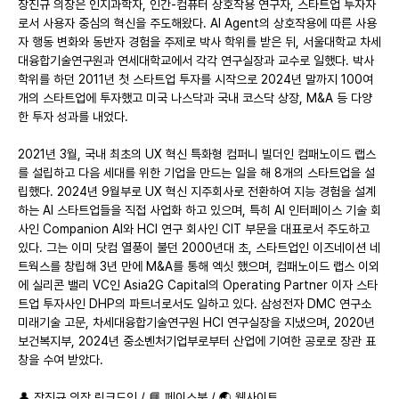
장진규 의장은 인지과학자, 인간-컴퓨터 상호작용 연구자, 스타트업 투자자
로서 사용자 중심의 혁신을 주도해왔다. AI Agent의 상호작용에 따른 사용
자 행동 변화와 동반자 경험을 주제로 박사 학위를 받은 뒤, 서울대학교 차세
대융합기술연구원과 연세대학교에서 각각 연구실장과 교수로 일했다. 박사 
학위를 하던 2011년 첫 스타트업 투자를 시작으로 2024년 말까지 100여
개의 스타트업에 투자했고 미국 나스닥과 국내 코스닥 상장, M&A 등 다양
한 투자 성과를 내었다.
2021년 3월, 국내 최초의 UX 혁신 특화형 컴퍼니 빌더인 컴패노이드 랩스
를 설립하고 다음 세대를 위한 기업을 만드는 일을 해 8개의 스타트업을 설
립했다. 2024년 9월부로 UX 혁신 지주회사로 전환하여 지능 경험을 설계
하는 AI 스타트업들을 직접 사업화 하고 있으며, 특히 AI 인터페이스 기술 회
사인 Companion AI와 HCI 연구 회사인 CIT 부문을 대표로서 주도하고 
있다. 그는 이미 닷컴 열풍이 불던 2000년대 초, 스타트업인 이즈네이션 네
트웍스를 창립해 3년 만에 M&A를 통해 엑싯 했으며, 컴패노이드 랩스 이외
에 실리콘 밸리 VC인 Asia2G Capital의 Operating Partner 이자 스타
트업 투자사인 DHP의 파트너로서도 일하고 있다. 삼성전자 DMC 연구소 
미래기술 고문, 차세대융합기술연구원 HCI 연구실장을 지냈으며, 2020년 
보건복지부, 2024년 중소벤처기업부로부터 산업에 기여한 공로로 장관 표
창을 수여 받았다.
👤 
장진규 의장 링크드인
 / 📘 
페이스북
 / 🌏 
웹사이트