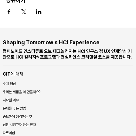
공유하기
Shaping Tomorrow's HCI Experience
컴패노이드 인스티튜트 오브 테크놀러지는 HCI 연구소 겸 UX 인재양성 기
관으로 HCI 칼리지® 프로그램과 컨실리언스 크리덴셜 코스를 제공합니다.
CIT에 대해
소개 영상
우리는 제품을 왜 만들까요?
시작된 이유
문제를 푸는 방법
중요하게 생각하는 것
성장 시키고자 하는 인재
파트너십