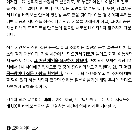
어쩌면 HCI 칼리지를 수강하고 싶을지도, 또 누군가에겐 UX 분야로 진로
를 정하거나 업에 대한 보다 깊이 있는 고민을 할 수도 있다. 또한, 창업자로
서 UX를 바라보는 안목이 향상될 수도 있을 것이다. 이는 결국 이제 우리는 
어떤 제품과 서비스를 창조하더라도 AI 기술을 이해해야 하고, 그것과 공존
하는 미래의 프로덕트를 만드는데 필요한 새로운 UX 지식이 필요하기 때문
이다.
점심 시간으로 정한 것은 논문을 읽고 소화하는 일련의 공부 습관은 마치 헬
스와 같기 때문이다. 점심 시간에 밥 먹으면서 귀로만 들어도 되고, 이동하면
서 들어도 된다. 
그 어떤 개입을 요구하지 않으며,
 마치 라디오처럼 항상 12
시에서 1시 사이에 진행하므로 몇 명이 참여하더라도 진행된다. 
단, 그 어떤 
궁금함이나 질문 사항도 환영한다.
 매주 논문의 개요를 읽고 이 주제에 대해 
할 말이 있다 하는 사람이 있다면 언제든 질문을 남기면 해당 주차에 라디오 
사연처럼 답해줄 것이다.
인간과 AI가 공존하는 미래로 가는 지금, 프로덕트를 만드는 모든 사람들에
게 UX를 바라보는 관점을 전달하는 시간에 함께 하기를 기대한다.
😊 모더레이터 소개