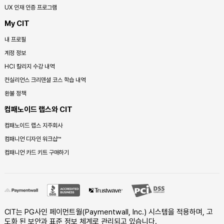
UX 인재 인증 프로그램
My CIT
내 프로필
계정 정보
HCI 칼리지 수강 내역
컨실리언스 크리덴셜 코스 학습 내역
환불 정책
컴패노이드 랩스와 CIT
컴패노이드 랩스 지주회사
컴패니언 디자인 워크샵™
컴패니언 카드 키트 구매하기
CIT는 PG사인 페이먼트월(Paymentwall, Inc.) 시스템을 적용하며, 고
도화 된 보안과 표준 정보 체계로 관리되고 있습니다.