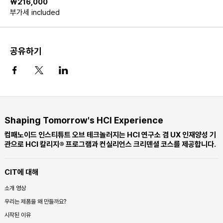
₩216,000
부가세 included
공유하기
Shaping Tomorrow's HCI Experience
컴패노이드 인스티튜트 오브 테크놀러지는 HCI 연구소 겸 UX 인재양성 기
관으로 HCI 칼리지® 프로그램과 컨실리언스 크리덴셜 코스를 제공합니다.
CIT에 대해
소개 영상
우리는 제품을 왜 만들까요?
시작된 이유