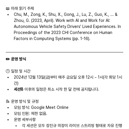
📖 미래 읽기 주제
Chu, M., Zong, K., Shu, X., Gong, J., Lu, Z., Guo, K., ... & 
Zhou, G. (2023, April). Work with AI and Work for AI: 
Autonomous Vehicle Safety Drivers' Lived Experiences. In 
Proceedings of the 2023 CHI Conference on Human 
Factors in Computing Systems (pp. 1-16).
✏️ 운영 방식
🕒 일정 및 시간
2024년 12월 13일(금)부터 매주 금요일 오후 12시 ~ 1시(각 회당 1시
간)
세션8
 이후의 일정은 최소 시작 한 달 전에 공지됩니다.
📝 운영 방식 및 규정
모임 방식: Google Meet Online
모임 인원: 제한 없음.
운영 세부사항
각 세션은 모두 장진규 의장이 라이브 스트리밍 형태로 자유 진행