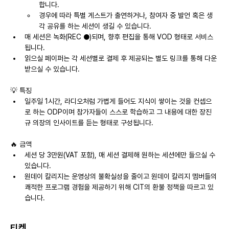
합니다.
경우에 따라 특별 게스트가 출연하거나, 참여자 중 발언 혹은 생
각 공유를 하는 세션이 생길 수 있습니다.
매 세션은 녹화(REC ●)되며, 향후 편집을 통해 VOD 형태로 서비스 
됩니다.
읽으실 페이퍼는 각 세션별로 결제 후 제공되는 별도 링크를 통해 다운 
받으실 수 있습니다.
💡 특징
일주일 1시간, 라디오처럼 가볍게 들어도 지식이 쌓이는 것을 컨셉으
로 하는 ODP이며 참가자들이 스스로 학습하고 그 내용에 대한 장진
규 의장의 인사이트를 듣는 형태로 구성됩니다.
🔥 금액
세션 당 3만원(VAT 포함), 매 세션 결제해 원하는 세션에만 들으실 수 
있습니다.
원데이 칼리지는 운영상의 불확실성을 줄이고 원데이 칼리지 멤버들의 
쾌적한 프로그램 경험을 제공하기 위해 CIT의 환불 정책을 따르고 있
습니다.
티켓