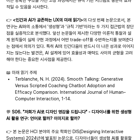
이는 명확한 구조를 가진 코칭 과정에서는 규칙 기반 시스템도 충분히 효과
적일 수 있음을 시사한다.
👉 
<인간과 AI가 공존하는 UX의 미래 읽기>
의 다섯 번째 논문으로서, 본 
연구는 AI와의 소통에서 '생성형'과 '규칙 기반'이라는 두 가지 접근법의 장단
점을 실증적으로 분석했다. 앞선 논문들이 제시한 다양한 이론적 통찰과 설
계 원칙들이 실제 구현 과정에서 어떤 trade-off를 수반하는지를 보여준다
는 점에서 의의가 있다. 특히 AI의 인간다움이 반드시 더 나은 성과로 이어지
지는 않는다는 발견은, AI 설계에 있어 효율성과 매력도 사이의 균형을 고려
해야 한다는 중요한 시사점을 제공한다.
📖 미래 읽기 주제
Terblanche, N. H. (2024). Smooth Talking: Generative 
Versus Scripted Coaching Chatbot Adoption and 
Efficacy Comparison. International Journal of Human–
Computer Interaction, 1-14.
💬 
S06. "저희가 AI로 디자인 영감을 드립니다" - 디자이너를 위한 생성형 
AI 활용 연구: 언어로 할까? 이미지로 할까?
👉 본 논문은 HCI 분야의 주요 학회인 DIS(Designing Interactive 
Systems) 2024년에 발표된 논문으로, 디자이너들이 생성형 AI를 활용할 