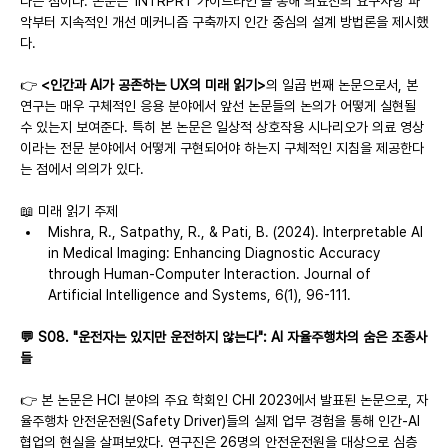
다는 점이다. 논문은 'INTRPRT 가이드라인'을 통해 의료진의 요구사항 파
악부터 지속적인 개선 메커니즘 구축까지 인간 중심의 설계 방법론을 제시했
다.
👉 
<인간과 AI가 공존하는 UX의 미래 읽기>
의 일곱 번째 논문으로서, 본 
연구는 매우 구체적인 응용 분야에서 앞선 논문들의 논의가 어떻게 실현될 
수 있는지 보여준다. 특히 본 논문은 일상적 상호작용 시나리오가 의료 영상
이라는 전문 분야에서 어떻게 구현되어야 하는지 구체적인 지침을 제공한다
는 점에서 의의가 있다.
📖 미래 읽기 주제
Mishra, R., Satpathy, R., & Pati, B. (2024). Interpretable AI 
in Medical Imaging: Enhancing Diagnostic Accuracy 
through Human-Computer Interaction. Journal of 
Artificial Intelligence and Systems, 6(1), 96-111.
💬 S08. "운전자는 있지만 운전하지 않는다": AI 자율주행차의 숨은 조종사
들
👉 본 논문은 HCI 분야의 주요 학회인 CHI 2023에서 발표된 논문으로, 자
율주행차 안전운전원(Safety Driver)들의 실제 업무 경험을 통해 인간-AI 
협업의 현실을 살펴보았다. 연구진은 26명의 안전운전원을 대상으로 심층 