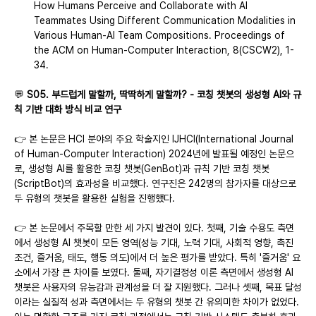
How Humans Perceive and Collaborate with AI 
Teammates Using Different Communication Modalities in 
Various Human-AI Team Compositions. Proceedings of 
the ACM on Human-Computer Interaction, 8(CSCW2), 1-
34.
💬 
S05. 부드럽게 말할까, 딱딱하게 말할까? - 코칭 챗봇의 생성형 AI와 규
칙 기반 대화 방식 비교 연구
👉 본 논문은 HCI 분야의 주요 학술지인 IJHCI(International Journal 
of Human-Computer Interaction) 2024년에 발표될 예정인 논문으
로, 생성형 AI를 활용한 코칭 챗봇(GenBot)과 규칙 기반 코칭 챗봇
(ScriptBot)의 효과성을 비교했다. 연구진은 242명의 참가자를 대상으로 
두 유형의 챗봇을 활용한 실험을 진행했다.
👉 본 논문에서 주목할 만한 세 가지 발견이 있다. 첫째, 기술 수용도 측면
에서 생성형 AI 챗봇이 모든 영역(성능 기대, 노력 기대, 사회적 영향, 촉진 
조건, 즐거움, 태도, 행동 의도)에서 더 높은 평가를 받았다. 특히 '즐거움' 요
소에서 가장 큰 차이를 보였다. 둘째, 자기결정성 이론 측면에서 생성형 AI 
챗봇은 사용자의 유능감과 관계성을 더 잘 지원했다. 그러나 셋째, 목표 달성
이라는 실질적 성과 측면에서는 두 유형의 챗봇 간 유의미한 차이가 없었다. 