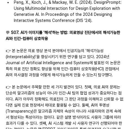
Peng, X., Koch, J., & Mackay, W. E. (2024). DesignPrompt: 
Using Multimodal Interaction for Design Exploration with 
Generative AI. In Proceedings of the 2024 Designing 
Interactive Systems Conference (DIS '24).
💬 
S07. AI가 이미지를 '해석'하는 방법: 의료영상 진단에서의 해석가능한 
AI와 인간-컴퓨터 상호작용
👉 본 논문은 의료 영상 분석 분야에서 인공지능의 '해석가능성
(Interpretability)'을 향상시키기 위한 연구를 담고 있다. 2024년 
Journal of Artificial Intelligence and Systems에 발표된 이 논문은 
특히 의료 진단 정확도 향상을 위해 인간-컴퓨터 상호작용(HCI) 관점에서 
AI의 의사결정 과정을 어떻게 해석가능하게 만들 수 있는지 탐구했다.
👉 본 논문에서 주목할 만한 세 가지 발견이 있다. 첫째, 의료 AI의 문제는 
단순히 알고리즘의 성능이 아니라 인간-AI 팀의 협업 성과가 중요하다는 점
이다. AI가 아무리 정확해도 의료진이 그 판단 과정을 이해하고 신뢰할 수 없
다면 실제 진료 현장에서 제대로 활용될 수 없다. 둘째, AI의 투명성
(Transparency)은 알고리즘 자체의 속성이 아니라 사용자와의 관계 속에
서 형성되는 특성이라는 점이다. 같은 설명 방식이라도 사용자 그룹에 따라 
효과가 다를 수 있다. 셋째, AI 시스템 개발 시 사용자 연구가 선행되어야 한