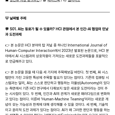
👤 
장진규 의장 링크드인
 / 📘 
페이스북
 / 🌏 
웹사이트
💡 날짜별 주제
💬 S01. AI는 동료가 될 수 있을까? HCI 관점에서 본 인간-AI 협업의 민낯
과 도전과제
👉 본 논문은 HCI 분야의 탑 저널 중 하나인 International Journal of 
Human-Computer Interaction에서 2023년 발표된 논문으로, HCI 분
야에서 AI 시스템과의 상호작용이 가져오는 새로운 도전과제들을 포괄적으
로 언급해주고 있다.
👉 본 논문을 읽을 때 다음 세 가지에 주목해보길 바란다. 첫 번째, AI 시스
템만이 가진 고유한 특성에 주목할 필요가 있다는 점이다. 기존의 컴퓨팅 시
스템과는 달리, AI는 스스로 판단하고 행동하는 자율성(Autonomy)이 있다
는 측면에서 기존 HCI 연구에서 다뤄보지 않은 새로운 도전이라는 것이 주
는 시사점이 있다. 두 번째, 인간과 AI의 관계가 새로운 패러다임으로 변화하
고 있다는 점이다. 이른바 'Human-Machine Teaming'이라는 새로운 개
념이 갖는 가능성과 한계에 대해 생각해볼 수 있을 것이다. 세 번째, 기술적
이고 윤리적 도전 과제가 있다는 점이다. AI가 왜 그러한 판단과 행동을 하는