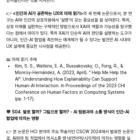
받아들인다는 것을 시사한다.
👉
 <인간과 AI가 공존하는 UX의 미래 읽기>
의 세 번째 논문으로서, 본 연
구는 AI와 인간의 상호작용에서 '설명'이 갖는 중요성을 잘 보여준다. 특히, 
상호 이해를 실현하는 구체적인 방법으로서 XAI의 역할과 가능성을 탐구했
다는 점에서 의미가 있다. 특히 XAI가 단순히 AI의 판단을 설명하는 도구가 
아니라, 인간-AI 협업을 촉진하는 매개체가 될 수 있다는 발견은 AI 시대의 
UX 설계에 중요한 시사점을 제공한다.
📖 미래 읽기 주제
Kim, S. S., Watkins, E. A., Russakovsky, O., Fong, R., & 
Monroy-Hernández, A. (2023, April). " Help Me Help the 
AI": Understanding How Explainability Can Support 
Human-AI Interaction. In Proceedings of the 2023 CHI 
Conference on Human Factors in Computing Systems 
(pp. 1-17).
💬 S04. 말로 할까? 그림으로 할까? - AI 팀원과의 소통 방식이 인간-AI 
협업에 미치는 영향
👉 본 논문은 HCI 분야의 주요 학술지인 CSCW 2024에서 발표한 논문으
로, AI와의 팀 작업에서 의사소통 방식(언어적/시각적)이 미치는 영향을 실