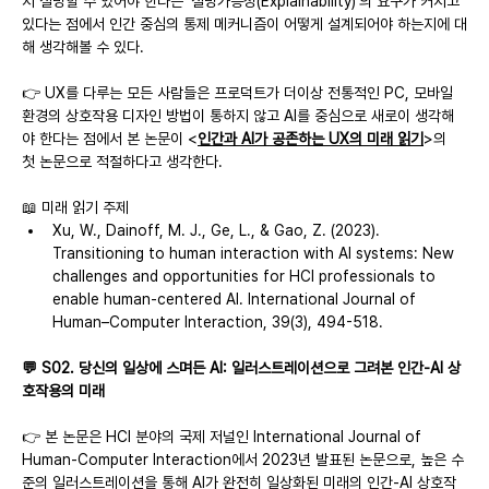
지 설명할 수 있어야 한다는 '설명가능성(Explainability)'의 요구가 커지고 
있다는 점에서 인간 중심의 통제 메커니즘이 어떻게 설계되어야 하는지에 대
해 생각해볼 수 있다.
👉 UX를 다루는 모든 사람들은 프로덕트가 더이상 전통적인 PC, 모바일 
환경의 상호작용 디자인 방법이 통하지 않고 AI를 중심으로 새로이 생각해
야 한다는 점에서 본 논문이 <
인간과 AI가 공존하는 UX의 미래 읽기
>의 
첫 논문으로 적절하다고 생각한다.
📖 미래 읽기 주제
Xu, W., Dainoff, M. J., Ge, L., & Gao, Z. (2023). 
Transitioning to human interaction with AI systems: New 
challenges and opportunities for HCI professionals to 
enable human-centered AI. International Journal of 
Human–Computer Interaction, 39(3), 494-518.
💬 S02. 당신의 일상에 스며든 AI: 일러스트레이션으로 그려본 인간-AI 상
호작용의 미래
👉 본 논문은 HCI 분야의 국제 저널인 International Journal of 
Human-Computer Interaction에서 2023년 발표된 논문으로, 높은 수
준의 일러스트레이션을 통해 AI가 완전히 일상화된 미래의 인간-AI 상호작