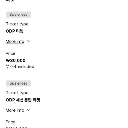
Sale ended
Ticket type
ODP 티켓
More info
Price
₩30,000
부가세 included
Sale ended
Ticket type
ODP 세션 통합 티켓
More info
Price