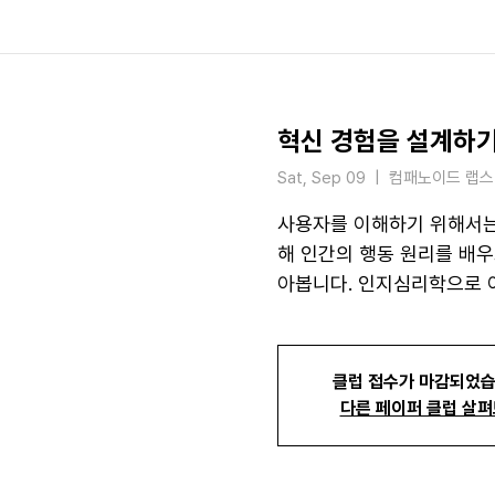
혁신 경험을 설계하
Sat, Sep 09
  |  
컴패노이드 랩스
사용자를 이해하기 위해서는 
해 인간의 행동 원리를 배우
아봅니다. 인지심리학으로 이해
클럽 접수가 마감되었습
다른 페이퍼 클럽 살