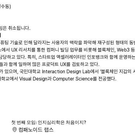
성수동)
모임은 취소됩니다.
개
컴퓨팅 기술로 인해 달라지는 사용자의 맥락을 파악해 재구성된 형태의 동
에서 UX 리서치를 통한 컴퍼니 빌딩 업무를 비롯해 블록체인, Web3 등
담당하고 있다. 특히, 스타트업 액셀러레이터인 인포뱅크와 함께 운영하는 
과 함께 일하며 많은 프로덕트 UX를 검토하고 있다.
으며, 국민대학교 Interaction Design Lab에서 '블록체인 지갑
에서 Visual Design과 Computer Science를 전공했다. 
첫 번째 모임: 인지심리학은 처음이지?
컴패노이드 랩스