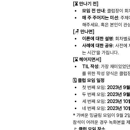
[⏳ 만나기 전]
모임 전 안내
: 클럽장이 
매 주 주어지는 미션
: 주
해주세요. 혹은 본인이 관
[
🪑 
만나면]
이론에 대한 설명
: 회차별
사례에 대한 공유
: 사전에
는 시간'을 가집니다.
[⌛️ 헤어지면서]
TIL 작성
: 가장 재미있었던
를 위한 작성 양식은 클럽
🗓️ 클럽 모임 일정
첫 번째 모임: 
2023년 9월
두 번째 모임: 
2023년 9월
세 번째 모임: 
2023년 10
네 번째 모임: 
2023년 10
* 가벼운 밍글링 모임이 9월 2
참석이 어려운 경우 녹화본을 제
🚩
 클럽 모임 장소