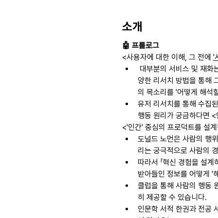
소개
🤖 프롤로그
<사용자에 대한 이해, 그 전에 
'
 대부분의 서비스 및 재화는
양한 리서치 방법을 통해 
의 목소리를 '어떻게 해석할
유저 리서치를 통해 수집된
행동 원리가 궁금하다면 <인
<'인간' 중심의 프로덕트를 설계
도널드 노먼은 사람의 행위 과
리는 궁극적으로 사람의 경
따라서 「혁신 경험을 설계하
받아들인 정보를 어떻게 '해석(
클럽을 통해 사람의 행동 
히 제공할 수 있습니다. 
인문학 서적 한권과 전공 