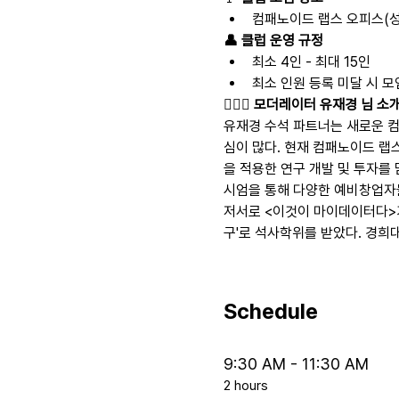
컴패노이드 랩스 오피스(
👤 클럽 운영 규정
최소 4인 - 최대 15인
최소 인원 등록 미달 시 
💁🏻‍♀️ 모더레이터 유재경 님 소
유재경 수석 파트너는 새로운 
심이 많다. 현재 컴패노이드 랩스
을 적용한 연구 개발 및 투자를 
시엄을 통해 다양한 예비창업자들
저서로 <이것이 마이데이터다>가 있
구'로 석사학위를 받았다. 경희대학교
Schedule
9:30 AM - 11:30 AM
2 hours