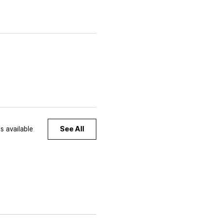
See All
s available