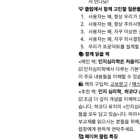
서 만나요!
💡 클럽에서 함께 고민할 질문
사용자는 왜, 항상 우리가
사용자는 왜, 항상 주의사항
사용자는 왜, 자꾸 이상한 
사용자는 왜, 자꾸 의사결
우리가 프로덕트를 설계할 
📚 함께 읽을 책
<메인 책: 
인지심리학은 처음이
☑️ 인지심리학에서 다루는 기본
이 주요 내용들을 이해할 수 있
🛍️ 책의 구입처: 
교보문고
 / 
예스
<추천 책: 
인지 심리학, 
하코다 
☑️ 조금 더 깊이 개념을 이해하
습니다. 하코다 유지의 <인지심
들을 모두 담고 있습니다. 따라
부교재를 읽으시는 분들을 위해,
럽장에게 편하게 연락주세요.
🥰 페이퍼 클럽 특징