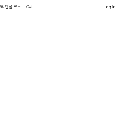
Log In
크리덴셜 코스
C#