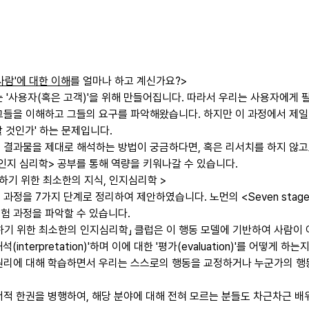
사람'에 대한 이해
를 얼마나 하고 계신가요?>
 '사용자(혹은 고객)'을 위해 만들어집니다. 따라서 우리는 사용자에게 
그들을 이해하고 그들의 요구를 파악해왔습니다. 하지만 이 과정에서 제일
 것인가' 하는 문제입니다.  
 결과물을 제대로 해석하는 방법이 궁금하다면, 혹은 리서치를 하지 않고도
지 심리학> 공부를 통해 역량을 키워나갈 수 있습니다.   
하기 위한 최소한의 지식, 인지심리학 >
정을 7가지 단계로 정리하여 제안하였습니다. 노먼의 <Seven stages 
험 과정을 파악할 수 있습니다. 
기 위한 최소한의 인지심리학」 클럽은 이 행동 모델에 기반하여 사람이 어떻게 
interpretation)'하며 이에 대한 '평가(evaluation)'를 어떻게 하
원리에 대해 학습하면서 우리는 스스로의 행동을 교정하거나 누군가의 행
서적 한권을 병행하여, 해당 분야에 대해 전혀 모르는 분들도 차근차근 배