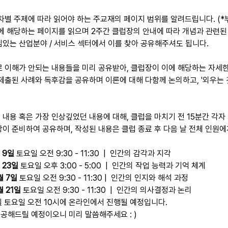
회차별 주제에 따라 읽어야 하는 주교재의 페이지 범위를 알려드립니다. (*
제에 해당하는 페이지를 읽으며 2주간 클럽장의 안내에 따라 개념과 관련된
심있는 산업분야 / 서비스 섹터에서 이를 찾아 공유해주셔도 됩니다.
로 이해가 안되는 내용들을 미리 공유받아, 클럽장이 이에 해당하는 자세
 제출된 사례와 독후감을 공유하며 이론에 대해 다함께 논의하고, '외우는 
 내용 혹은 가장 인상깊었던 내용에 대해, 클럽을 마치기 전 15분간 각자
장이 준비하여 공유하며, 작성된 내용은 클럽 종료 후 다음 날 전체 인원에
 9일 
토요일 오전 9:30 - 11:30  |  인간의 감각과 지각
 23일 
토요일 오후 3:00 - 5:00  |  인간의 작업 능력과 기억 체계
월 7일 
토요일 오전 9:30 - 11:30 |  인간의 인지와 해석 과정
월 21일 
토요일 오전 9:30 - 11:30  |  인간의 의사결정과 논리
일 토요일 오전 10시에 온라인에서 진행될 예정입니다. 
공해드릴 예정이오니 미리 말씀해주세요 : )