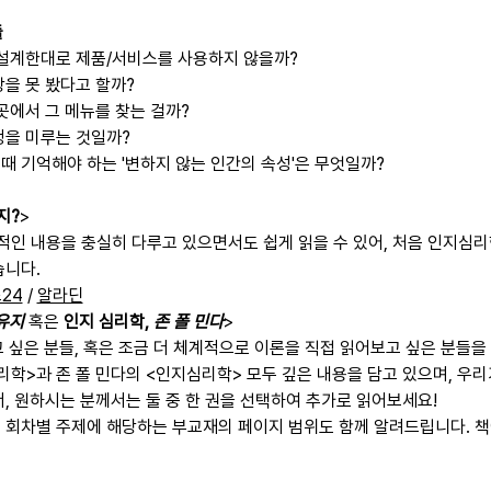
들
 설계한대로 제품/서비스를 사용하지 않을까? 
을 못 봤다고 할까?  
곳에서 그 메뉴를 찾는 걸까? 
정을 미루는 것일까? 
때 기억해야 하는 '변하지 않는 인간의 속성'은 무엇일까?
지?
>
적인 내용을 충실히 다루고 있으면서도 쉽게 읽을 수 있어, 처음 인지심
습니다.
24
 / 
알라딘
유지
 혹은 
인지 심리학,
 존 폴 민다
>
고 싶은 분들, 혹은 조금 더 체계적으로 이론을 직접 읽어보고 싶은 분들
리학>과 존 폴 민다의 <인지심리학> 모두 깊은 내용을 담고 있으며, 우
서, 원하시는 분께서는 둘 중 한 권을 선택하여 추가로 읽어보세요!
 회차별 주제에 해당하는 부교재의 페이지 범위도 함께 알려드립니다. 책