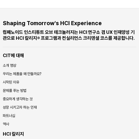
Shaping Tomorrow's HCI Experience
컴패노이드 인스티튜트 오브 테크놀러지는 HCI 연구소 겸 UX 인재양성 기
관으로 HCI 칼리지® 프로그램과 컨실리언스 크리덴셜 코스를 제공합니다.
CIT에 대해
소개 영상
우리는 제품을 왜 만들까요?
시작된 이유
문제를 푸는 방법
중요하게 생각하는 것
성장 시키고자 하는 인재
파트너십
역사
HCI 칼리지