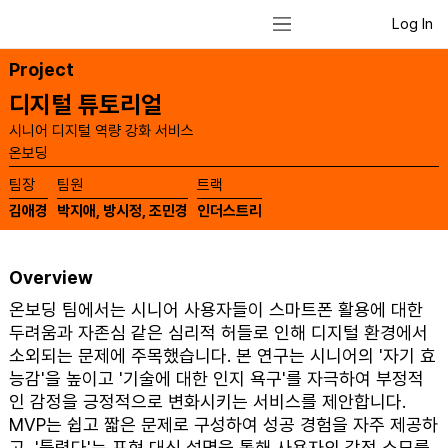
Log In
Project
디지털 튜토리얼
시니어 디지털 역량 강화 서비스
온보딩
​팀장
​팀원
​트랙
김애경
박지애, 방시정, 조민경
인더스트리
Overview
온보딩 팀에서는 시니어 사용자들이 스마트폰 활용에 대한
두려움과 자존심 같은 심리적 허들로 인해 디지털 환경에서
소외되는 문제에 주목했습니다. 본 연구는 시니어의 '자기 효
능감'을 높이고 '기술에 대한 인지 욕구'를 자극하여 부정적
인 감정을 긍정적으로 변화시키는 서비스를 제안합니다.
MVP는 쉽고 짧은 문제로 구성하여 성공 경험을 자주 제공하
고, '틀렸다'는 표현 대신 설명을 통해 사용자의 감정 소모를