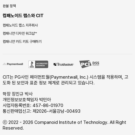
환불 정책
컴패노이드 랩스와 CIT
컴패노이드 랩스 지주회사
컴패니언 디자인 워크샵™
컴패니언 카드 키트 구매하기
CIT는 PG사인 페이먼트월(Paymentwall, Inc.) 시스템을 적용하며, 고
도화 된 보안과 표준 정보 체계로 관리되고 있습니다.
학장 장진규 박사
개인정보보호책임자 박민아
사업자등록번호: 457-86-01970
통신판매업신고: 제2026-서울강남-00493
ⓒ 2022 - 2026 Companoid Institute of Technology. All Right
Reserved.