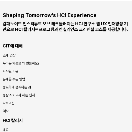
Shaping Tomorrow's HCI Experience
컴패노이드 인스티튜트 오브 테크놀러지는 HCI 연구소 겸 UX 인재양성 기
관으로 HCI 칼리지® 프로그램과 컨실리언스 크리덴셜 코스를 제공합니다.
CIT에 대해
소개 영상
우리는 제품을 왜 만들까요?
시작된 이유
문제를 푸는 방법
중요하게 생각하는 것
성장 시키고자 하는 인재
파트너십
역사
HCI 칼리지
개요