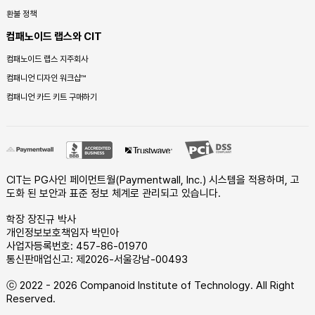
환불 정책
컴패노이드 랩스와 CIT
컴패노이드 랩스 지주회사
컴패니언 디자인 워크샵™
컴패니언 카드 키트 구매하기
CIT는 PG사인 페이먼트월(Paymentwall, Inc.) 시스템을 적용하며, 고
도화 된 보안과 표준 정보 체계로 관리되고 있습니다.
학장 장진규 박사
개인정보보호책임자 박민아
사업자등록번호: 457-86-01970
통신판매업신고: 제2026-서울강남-00493
ⓒ 2022 - 2026 Companoid Institute of Technology. All Right
Reserved.