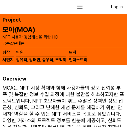
Log In
Project
모아(MOA)
NFT 사용자 경험개선을 위한 HCI
금쪽같은내돈
​팀장
​팀원
​트랙
서민지
김유리, 김태연, 송우석, 조익제
인더스트리
Overview
MOA는 NFT 시장 확대와 함께 사용자들의 정보 신뢰성 부
족 및 복잡한 정보 수집 과정에 대한 불만을 해소하고자한 프
로덕트입니다. NFT 초보자들이 겪는 수많은 장벽인 정보 접
근성, 신뢰도, 그리고 난해한 개념 문제를 해결하기 위한 '안
내자' 역할을 할 수 있는 NFT 서비스를 목표로 삼았습니다.
다양한 거래소의 프로젝트 정보를 한눈에 제공하고, 신뢰도
높은 전문가 콘텐츠와 커뮤니티 기능을 통해 사용자 친화적