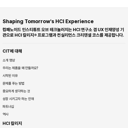
Shaping Tomorrow's HCI Experience
컴패노이드 인스티튜트 오브 테크놀러지는 HCI 연구소 겸 UX 인재양성 기
관으로 HCI 칼리지® 프로그램과 컨실리언스 크리덴셜 코스를 제공합니다.
CIT에 대해
소개 영상
우리는 제품을 왜 만들까요?
시작된 이유
문제를 푸는 방법
중요하게 생각하는 것
성장 시키고자 하는 인재
파트너십
역사
HCI 칼리지