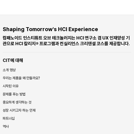
Shaping Tomorrow's HCI Experience
컴패노이드 인스티튜트 오브 테크놀러지는 HCI 연구소 겸 UX 인재양성 기
관으로 HCI 칼리지® 프로그램과 컨실리언스 크리덴셜 코스를 제공합니다.
CIT에 대해
소개 영상
우리는 제품을 왜 만들까요?
시작된 이유
문제를 푸는 방법
중요하게 생각하는 것
성장 시키고자 하는 인재
파트너십
역사