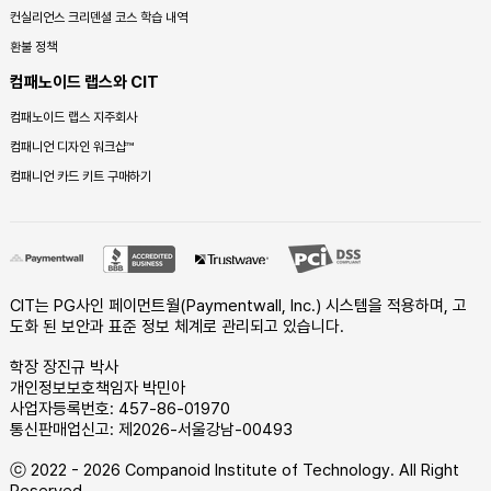
컨실리언스 크리덴셜 코스 학습 내역
환불 정책
컴패노이드 랩스와 CIT
컴패노이드 랩스 지주회사
컴패니언 디자인 워크샵™
컴패니언 카드 키트 구매하기
CIT는 PG사인 페이먼트월(Paymentwall, Inc.) 시스템을 적용하며, 고
도화 된 보안과 표준 정보 체계로 관리되고 있습니다.
학장 장진규 박사
개인정보보호책임자 박민아
사업자등록번호: 457-86-01970
통신판매업신고: 제2026-서울강남-00493
ⓒ 2022 - 2026 Companoid Institute of Technology. All Right