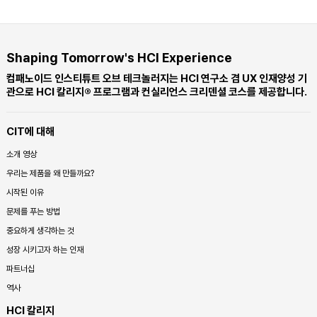
Shaping Tomorrow's HCI Experience
컴패노이드 인스티튜트 오브 테크놀러지는 HCI 연구소 겸 UX 인재양성 기
관으로 HCI 칼리지® 프로그램과 컨실리언스 크리덴셜 코스를 제공합니다.
CIT에 대해
소개 영상
우리는 제품을 왜 만들까요?
시작된 이유
문제를 푸는 방법
중요하게 생각하는 것
성장 시키고자 하는 인재
파트너십
역사
HCI 칼리지