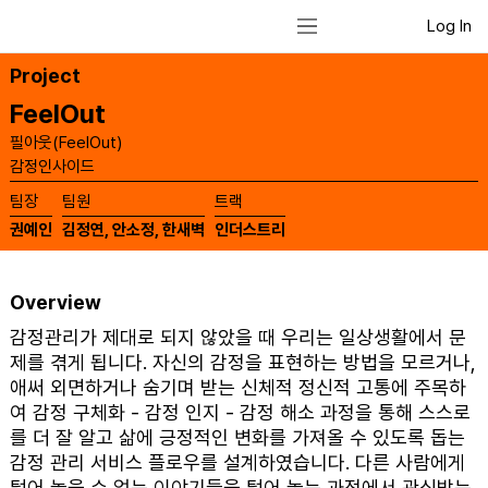
Log In
Project
FeelOut
필아웃(FeelOut)
감정인사이드
​팀장
​팀원
​트랙
권예인
김정연, 안소정, 한새벽
인더스트리
Overview
감정관리가 제대로 되지 않았을 때 우리는 일상생활에서 문
제를 겪게 됩니다. 자신의 감정을 표현하는 방법을 모르거나,
애써 외면하거나 숨기며 받는 신체적 정신적 고통에 주목하
여 감정 구체화 - 감정 인지 - 감정 해소 과정을 통해 스스로
를 더 잘 알고 삶에 긍정적인 변화를 가져올 수 있도록 돕는
감정 관리 서비스 플로우를 설계하였습니다. 다른 사람에게
털어 놓을 수 없는 이야기들을 털어 놓는 과정에서 관심받는