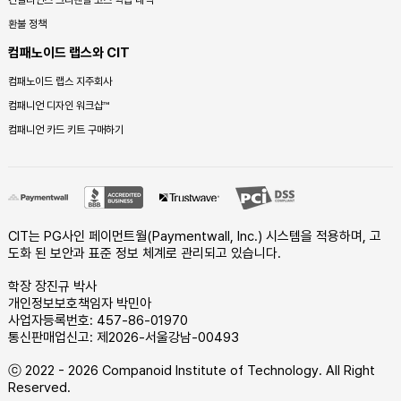
컨실리언스 크리덴셜 코스 학습 내역
환불 정책
컴패노이드 랩스와 CIT
컴패노이드 랩스 지주회사
컴패니언 디자인 워크샵™
컴패니언 카드 키트 구매하기
CIT는 PG사인 페이먼트월(Paymentwall, Inc.) 시스템을 적용하며, 고
도화 된 보안과 표준 정보 체계로 관리되고 있습니다.
학장 장진규 박사
개인정보보호책임자 박민아
사업자등록번호: 457-86-01970
통신판매업신고: 제2026-서울강남-00493
ⓒ 2022 - 2026 Companoid Institute of Technology. All Right
Reserved.