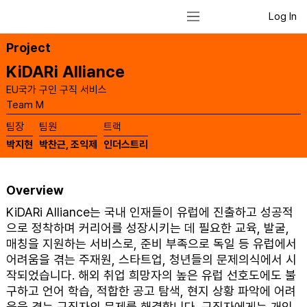
Log In
Project
KiDARi Alliance
EU국가 구인 구직 서비스
Team M
​팀장
​팀원
​트랙
박지현
박찬근, 조익제
인더스트리
Overview
KiDARi Alliance는 국내 인재들이 유럽에 진출하고 성공적
으로 정착하며 커리어를 성장시키는 데 필요한 교육, 발굴,
매칭을 지원하는 서비스로, 준비 부족으로 독일 등 유럽에서
어려움을 겪는 주재원, 스타트업, 청년들의 문제의식에서 시
작되었습니다. 해외 취업 희망자의 높은 유럽 선호도에도 불
구하고 언어 학습, 적합한 공고 탐색, 현지 상황 파악에 어려
움을 겪는 구직자의 문제를 해결합니다. 구직자에게는 개인