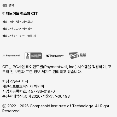
환불 정책
컴패노이드 랩스와 CIT
컴패노이드 랩스 지주회사
컴패니언 디자인 워크샵™
컴패니언 카드 키트 구매하기
CIT는 PG사인 페이먼트월(Paymentwall, Inc.) 시스템을 적용하며, 고
도화 된 보안과 표준 정보 체계로 관리되고 있습니다.
학장 장진규 박사
개인정보보호책임자 박민아
사업자등록번호: 457-86-01970
통신판매업신고: 제2026-서울강남-00493
ⓒ 2022 - 2026 Companoid Institute of Technology. All Right
Reserved.