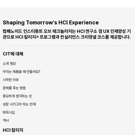
Shaping Tomorrow's HCI Experience
컴패노이드 인스티튜트 오브 테크놀러지는 HCI 연구소 겸 UX 인재양성 기
관으로 HCI 칼리지® 프로그램과 컨실리언스 크리덴셜 코스를 제공합니다.
CIT에 대해
소개 영상
우리는 제품을 왜 만들까요?
시작된 이유
문제를 푸는 방법
중요하게 생각하는 것
성장 시키고자 하는 인재
파트너십
역사
HCI 칼리지