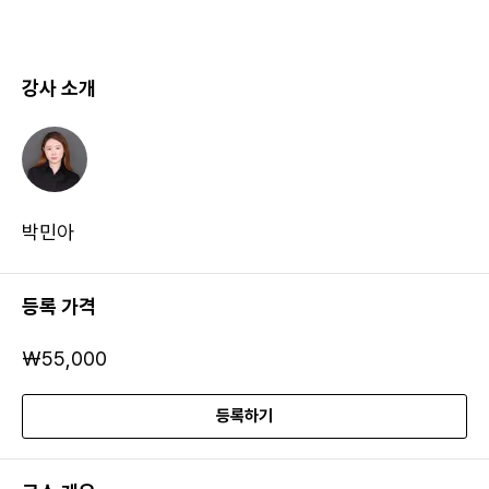
강사 소개
박민아
등록 가격
₩55,000
등록하기