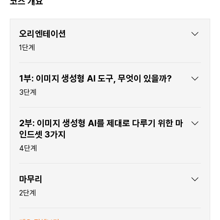
코스 개요
오리엔테이션
.
1단계
1부: 이미지 생성형 AI 도구, 무엇이 있을까?
.
3단계
2부: 이미지 생성형 AI를 제대로 다루기 위한 마
인드셋 3가지
.
4단계
마무리
.
2단계