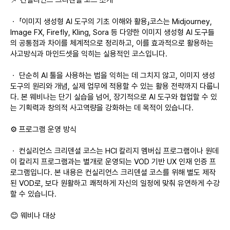
📌 컨실리언스 크리덴셜 코스 소개
ㆍ 「이미지 생성형 AI 도구의 기초 이해와 활용」코스는 Midjourney,
Image FX, Firefly, Kling, Sora 등 다양한 이미지 생성형 AI 도구들
의 공통점과 차이를 체계적으로 정리하고, 이를 효과적으로 활용하는
사고방식과 마인드셋을 익히는 실용적인 코스입니다.
ㆍ 단순히 AI 툴을 사용하는 법을 익히는 데 그치지 않고, 이미지 생성
도구의 원리와 개념, 실제 업무에 적용할 수 있는 활용 전략까지 다룹니
다. 본 웨비나는 단기 실습을 넘어, 장기적으로 AI 도구와 협업할 수 있
는 기획력과 창의적 사고역량을 강화하는 데 목적이 있습니다.
⚙️ 프로그램 운영 방식
ㆍ 컨실리언스 크리덴셜 코스는 HCI 칼리지 멤버십 프로그램이나 원데
이 칼리지 프로그램과는 별개로 운영되는 VOD 기반 UX 인재 인증 프
로그램입니다. 본 내용은 컨실리언스 크리덴셜 코스를 위해 별도 제작
된 VOD로, 보다 원활하고 쾌적하게 자신의 일정에 맞춰 유연하게 수강
할 수 있습니다.
😊 웨비나 대상