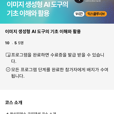
이미지 생성형 AI 도구의 기초 이해와 활용
10
10 undefined
5
5명
5 5명
프로그램을 완료하면 수료증을 발급 받을 수 있습니
다.
모든 프로그램 단계를 완료한 참가자에게 배지가 수여
됩니다.
코스 소개