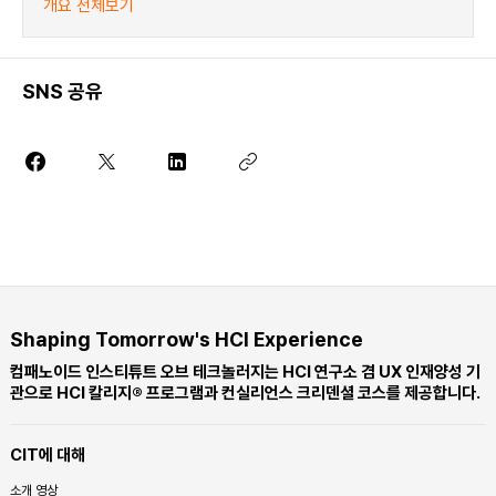
개요 전체보기
SNS 공유
Shaping Tomorrow's HCI Experience
컴패노이드 인스티튜트 오브 테크놀러지는 HCI 연구소 겸 UX 인재양성 기
관으로 HCI 칼리지® 프로그램과 컨실리언스 크리덴셜 코스를 제공합니다.
CIT에 대해
소개 영상