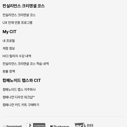
컨실리언스 크리덴셜 코스
컨실리언스 크리덴셜 코스
UX 인재 인증 프로그램
My CIT
내 프로필
계정 정보
HCI 칼리지 수강 내역
컨실리언스 크리덴셜 코스 학습 내역
환불 정책
컴패노이드 랩스와 CIT
컴패노이드 랩스 지주회사
컴패니언 디자인 워크샵™
컴패니언 카드 키트 구매하기