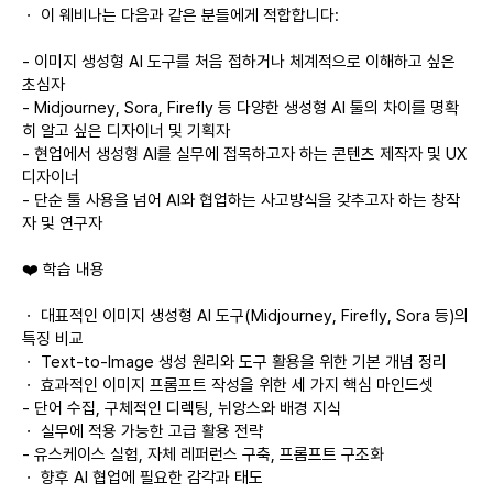
ㆍ 이 웨비나는 다음과 같은 분들에게 적합합니다:
- 이미지 생성형 AI 도구를 처음 접하거나 체계적으로 이해하고 싶은
초심자
- Midjourney, Sora, Firefly 등 다양한 생성형 AI 툴의 차이를 명확
히 알고 싶은 디자이너 및 기획자
- 현업에서 생성형 AI를 실무에 접목하고자 하는 콘텐츠 제작자 및 UX
디자이너
- 단순 툴 사용을 넘어 AI와 협업하는 사고방식을 갖추고자 하는 창작
자 및 연구자
❤️ 학습 내용
ㆍ 대표적인 이미지 생성형 AI 도구(Midjourney, Firefly, Sora 등)의
특징 비교
ㆍ Text-to-Image 생성 원리와 도구 활용을 위한 기본 개념 정리
ㆍ 효과적인 이미지 프롬프트 작성을 위한 세 가지 핵심 마인드셋
- 단어 수집, 구체적인 디렉팅, 뉘앙스와 배경 지식
ㆍ 실무에 적용 가능한 고급 활용 전략
- 유스케이스 실험, 자체 레퍼런스 구축, 프롬프트 구조화
ㆍ 향후 AI 협업에 필요한 감각과 태도