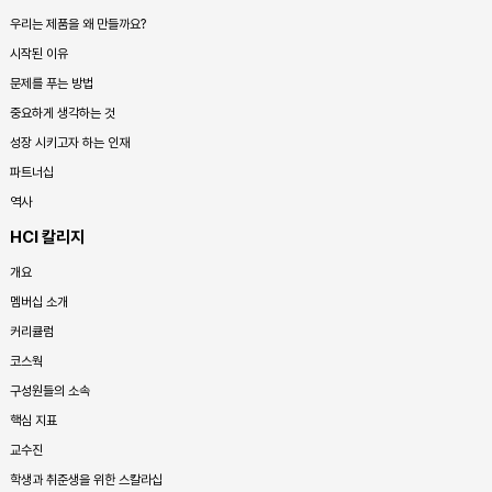
우리는 제품을 왜 만들까요?
시작된 이유
문제를 푸는 방법
중요하게 생각하는 것
성장 시키고자 하는 인재
파트너십
역사
HCI 칼리지
개요
멤버십 소개
커리큘럼
코스웍
구성원들의 소속
핵심 지표
교수진
학생과 취준생을 위한 스칼라십