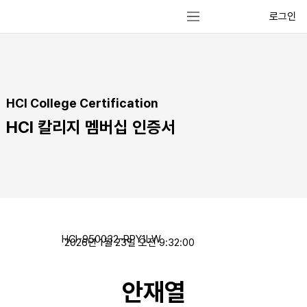
로그인
HCI College Certification
HCI 칼리지 멤버십 인증서
HCI-950032-RPY1LW
2026년 1월 23일 오전 9:32:00
안재열