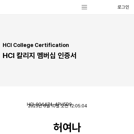
로그인
HCI College Certification
HCI 칼리지 멤버십 인증서
HCI-904474-4PH5D9
2025년 6월 10일 오전 12:05:04
허여나