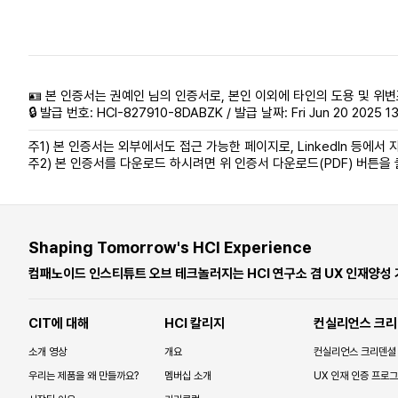
🪪 본 인증서는 권예인 님의 인증서로, 본인 이외에 타인의 도용 및 위변
🔒 발급 번호: HCI-827910-8DABZK / 발급 날짜: Fri Jun 20 2025 13
주1) 본 인증서는 외부에서도 접근 가능한 페이지로, LinkedIn 등에서 자
주2) 본 인증서를 다운로드 하시려면 위 인증서 다운로드(PDF) 버튼을
Shaping Tomorrow's HCI Experience
컴패노이드 인스티튜트 오브 테크놀러지는 HCI 연구소 겸 UX 인재양성
CIT에 대해
HCI 칼리지
컨실리언스 크리
소개 영상
개요
컨실리언스 크리덴셜
우리는 제품을 왜 만들까요?
멤버십 소개
UX 인재 인증 프로