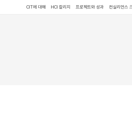
CIT에 대해
HCI 칼리지
프로젝트와 성과
컨실리언스 