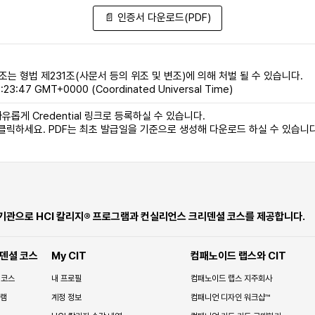
📄 인증서 다운로드(PDF)
조는 형법 제231조(사문서 등의 위조 및 변조)에 의해 처벌 될 수 있습니다.
:23:47 GMT+0000 (Coordinated Universal Time)
유롭게 Credential 링크로 등록하실 수 있습니다.
 클릭하세요. PDF는 최초 발급일을 기준으로 생성해 다운로드 하실 수 있습니다
 기관으로 HCI 칼리지® 프로그램과 컨실리언스 크리덴셜 코스를 제공합니다.
덴셜 코스
My CIT
컴패노이드 랩스와 CIT
 코스
내 프로필
컴패노이드 랩스 지주회사
그램
계정 정보
컴패니언 디자인 워크샵™