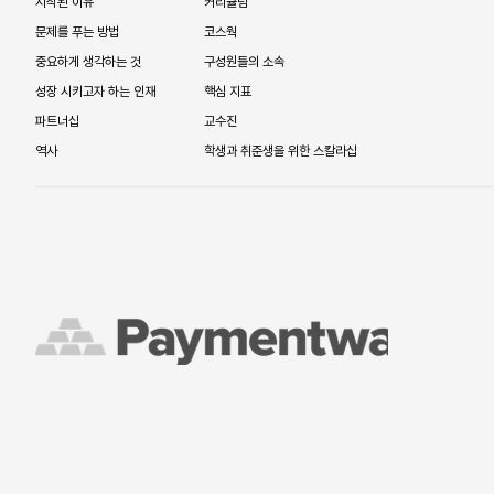
시작된 이유
커리큘럼
문제를 푸는 방법
코스웍
중요하게 생각하는 것
구성원들의 소속
성장 시키고자 하는 인재
핵심 지표
파트너십
교수진
역사
학생과 취준생을 위한 스칼라십