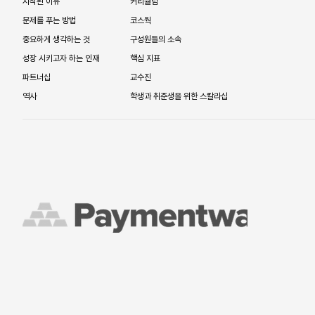
시작된 이유
커리큘럼
문제를 푸는 방법
코스웍
중요하게 생각하는 것
구성원들의 소속
성장 시키고자 하는 인재
핵심 지표
파트너십
교수진
역사
학생과 취준생을 위한 스칼라십