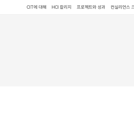
CIT에 대해
HCI 칼리지
프로젝트와 성과
컨실리언스 