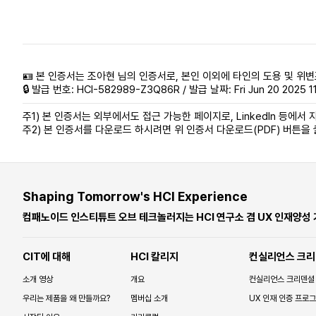
🪪 본 인증서는 조아현 님의 인증서로, 본인 이외에 타인의 도용 및 위변
🔒 발급 번호: HCI-582989-Z3Q86R / 발급 날짜: Fri Jun 20 2025 11
주1) 본 인증서는 외부에서도 접근 가능한 페이지로, LinkedIn 등에서 자
주2) 본 인증서를 다운로드 하시려면 위 인증서 다운로드(PDF) 버튼을
Shaping Tomorrow's HCI Experience
컴패노이드 인스티튜트 오브 테크놀러지는 HCI 연구소 겸 UX 인재양성
CIT에 대해
HCI 칼리지
컨실리언스 크리
소개 영상
개요
컨실리언스 크리덴셜
우리는 제품을 왜 만들까요?
멤버십 소개
UX 인재 인증 프로