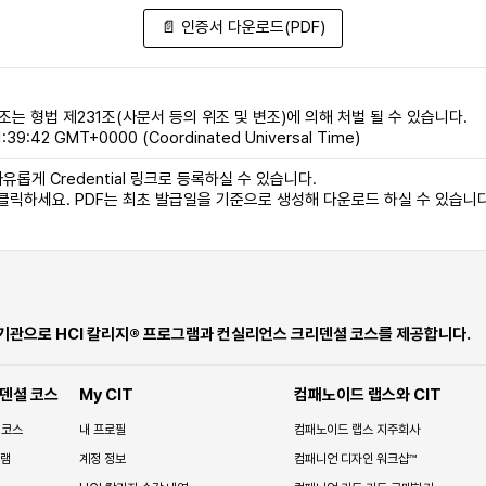
📄 인증서 다운로드(PDF)
조는 형법 제231조(사문서 등의 위조 및 변조)에 의해 처벌 될 수 있습니다.
:39:42 GMT+0000 (Coordinated Universal Time)
유롭게 Credential 링크로 등록하실 수 있습니다.
 클릭하세요. PDF는 최초 발급일을 기준으로 생성해 다운로드 하실 수 있습니다
 기관으로 HCI 칼리지® 프로그램과 컨실리언스 크리덴셜 코스를 제공합니다.
덴셜 코스
My CIT
컴패노이드 랩스와 CIT
 코스
내 프로필
컴패노이드 랩스 지주회사
그램
계정 정보
컴패니언 디자인 워크샵™