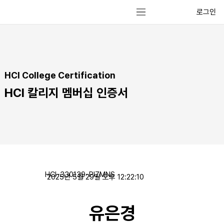
로그인
HCI College Certification
HCI 칼리지 멤버십 인증서
HCI-330139-PIZMNS
2025년 5월 29일 오후 12:22:10
유은경