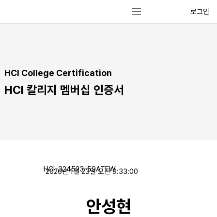
로그인
HCI College Certification
HCI 칼리지 멤버십 인증서
HCI-324523-59ATEW
2026년 1월 23일 오전 9:33:00
안성현