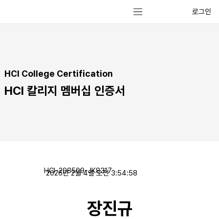
로그인
HCI College Certification
HCI 칼리지 멤버십 인증서
HCI-298509-JK8317
2026년 2월 4일 오전 3:54:58
장진규