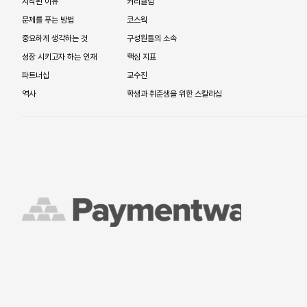
시작된 이유
커리큘럼
문제를 푸는 방법
코스웍
중요하게 생각하는 것
구성원들의 소속
성장 시키고자 하는 인재
핵심 지표
파트너십
교수진
역사
학생과 취준생을 위한 스칼라십