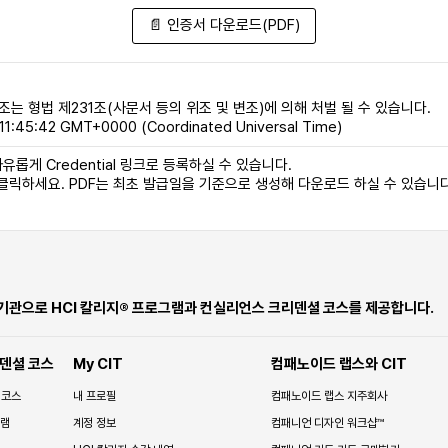
📄 인증서 다운로드(PDF)
조는 형법 제231조(사문서 등의 위조 및 변조)에 의해 처벌 될 수 있습니다.
1:45:42 GMT+0000 (Coordinated Universal Time)
유롭게 Credential 링크로 등록하실 수 있습니다.
 클릭하세요. PDF는 최초 발급일을 기준으로 생성해 다운로드 하실 수 있습니다
 기관으로 HCI 칼리지® 프로그램과 컨실리언스 크리덴셜 코스를 제공합니다.
덴셜 코스
My CIT
컴패노이드 랩스와 CIT
 코스
내 프로필
컴패노이드 랩스 지주회사
그램
계정 정보
컴패니언 디자인 워크샵™