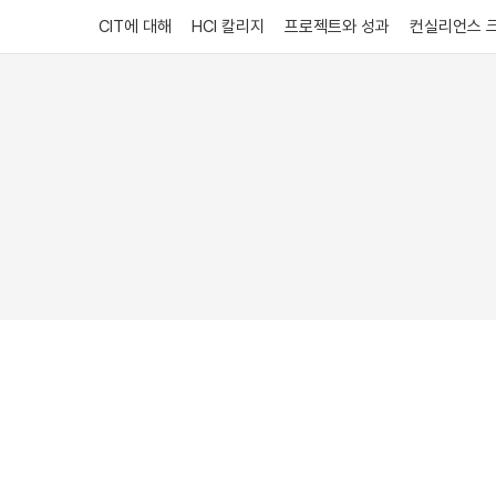
CIT에 대해
HCI 칼리지
프로젝트와 성과
컨실리언스 