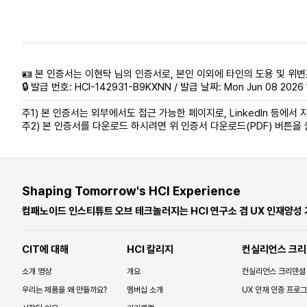
🪪 본 인증서는 이현탁 님의 인증서로, 본인 이외에 타인의 도용 및 위변
🔒 발급 번호: HCI-142931-B9KXNN / 발급 날짜: Mon Jun 08 2026 1
주1) 본 인증서는 외부에서도 접근 가능한 페이지로, LinkedIn 등에서 자
주2) 본 인증서를 다운로드 하시려면 위 인증서 다운로드(PDF) 버튼을
Shaping Tomorrow's HCI Experience
컴패노이드 인스티튜트 오브 테크놀러지는 HCI 연구소 겸 UX 인재양성
CIT에 대해
HCI 칼리지
컨실리언스 크리
소개 영상
개요
컨실리언스 크리덴셜
우리는 제품을 왜 만들까요?
멤버십 소개
UX 인재 인증 프로