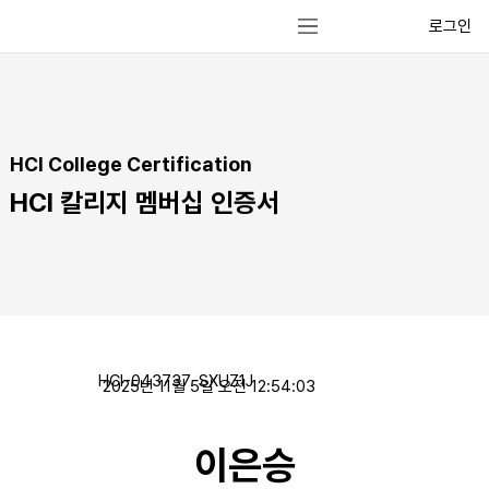
로그인
HCI College Certification
HCI 칼리지 멤버십 인증서
HCI-043737-SXUZ1J
2025년 11월 5일 오전 12:54:03
이은승