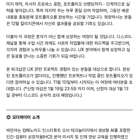
미지 제작, 리서치 프로세스 표현, 포트폴리오 브랜딩까지 - 단계적으로 실
력을 쌓아갑니다. 특히 마지막 주는 하루 종일 모여 작업하며, 그동안 배운 
내용을 총동원해 포트폴리오를 완성하는 시간을 가집니다. 희망하시는 분들
은 12월 칼리지콘에서 자신의 결과물을 공유할 기회도 있습니다.
더불어 이 과정은 혼자가 아닌 함께 성장하는 여정이 될 것입니다. 디스코드 
채널을 통해 수업 시간 외에도 서로의 작업물에 대한 피드백을 주고받으며, 
각자의 경험과 노하우를 나눌 수 있습니다. UX 분야에서 함께 성장하고 싶
은 동료를 만나는 소중한 기회가 되길 바랍니다.
본 워크샵은 UX 관련 프로젝트 경험이 있는 분들을 대상으로 합니다. 완성
된 포트폴리오가 없더라도, 진행했던 프로젝트나 작업 중인 포트폴리오가 있
다면 참여하실 수 있습니다. 11월 10일부터 시작되는 이 여정에 여러분을 초
대합니다. (*신청 마감은 1월 19일 23:59 까지 이며, 신청자 대상 1월 13
일 경부터 디스코드 순차적 초대 예정입니다.)
😊 모더레이터 소개
박민아는 컴패노이드 인스티튜트 오브 테크놀러지에서 생성형 AI를 포함한 
인간-컴퓨터 상호작용(HCI) 분야 리서치 및 인재 양성 교육을 진행하였으