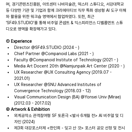
며, 경기콘텐츠진흥원, 아트센터 나비미술관, 덱스터 스튜디오, 서강대학교 
등 다양한 기관 및 기업과 함께 크리에이티브 직무 특화 생성형 AI 도구 이해
와 활용을 위한 워크숍 영역에서 협업하였다. 또한, 최근 
‘SF49.STUDIO’를 통해 비주얼 콘셉트 & 익스피리언스 디벨롭먼트 스튜
디오로 영역을 확장해가고 있다.
① Experience
Director @SF49.STUDIO (2024 - )
Chief Partner @Companoid Labs (2021 - )
Faculty @Companoid Institute of Technology (2021 - )
Media Art Docent 20th @Namjunpaik Art Center (2020 - )
UX Researcher @UX Consulting Agency (2019.07 - 
2021.01)
UX Researcher @SNU Advanced Institutes of 
Convergence Technology (2018.03 - 12)
Visual Communication Design (BA) @Yonsei Univ (Mirae) 
(2012.03 - 2017.02)
② Artwork & Exhibition
외계공작소 관객참여형 SF 토론극 <발사 6개월 전> AI 비주얼 및 디
자인 (2024)
제3회 대강포스터제 <한인희 - 잊고 산 것> 포스터 공모 선정 및 전시