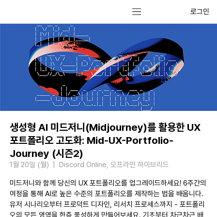
로그인
생성형 AI 미드저니(Midjourney)를 활용한 UX
포트폴리오 고도화: Mid-UX-Portfolio-
Journey (시즌2)
1월 20일 (월)
  |  
Discord Online, 오프라인 하이브리드
미드저니와 함께 당신의 UX 포트폴리오를 업그레이드하세요! 6주간의
여정을 통해 AI로 높은 수준의 포트폴리오를 제작하는 법을 배웁니다.
유저 시나리오부터 프로덕트 디자인, 리서치 프로세스까지 - 포트폴리
오의 모든 영역을 한층 풍성하게 만들어보세요. 기초부터 차근차근 배