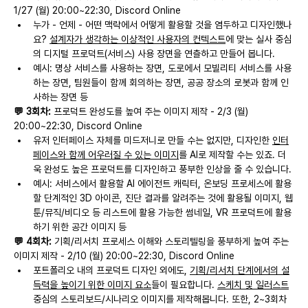
1/27 (월) 20:00~22:30, Discord Online
누가 - 언제 - 어떤 맥락에서 어떻게 활용할 것을 염두하고 디자인했나
요? 
설계자가 생각하는 이상적인 사용자의 컨텍스트
에 맞는 실사 중심
의 디지털 프로덕트(서비스) 사용 장면을 연츨하고 만들어 봅니다.
예시: 명상 서비스를 사용하는 장면, 도로에서 모빌리티 서비스를 사용
하는 장면, 팀원들이 함께 회의하는 장면, 공공 장소의 로봇과 함께 인
사하는 장면 등
💬 3회차:
 프로덕트 완성도를 높여 주는 이미지 제작 - 2/3 (월) 
20:00~22:30, Discord Online
유저 인터페이스 자체를 미드저니로 만들 수는 없지만, 디자인한 
인터
페이스와 함께 어우러질 수 있는 이미지
를 AI로 제작할 수는 있죠. 더
욱 완성도 높은 프로덕트를 디자인하고 풍부한 인상을 줄 수 있습니다.
예시: 서비스에서 활용할 AI 에이전트 캐릭터, 온보딩 프로세스에 활용
할 단계적인 3D 아이콘, 진단 결과를 알려주는 것에 활용될 이미지, 웹
툰/뮤직/비디오 등 리스트에 활용 가능한 썸네일, VR 프로덕트에 활용
하기 위한 공간 이미지 등
💬 4회차:
 기획/리서치 프로세스 이해와 스토리텔링을 풍부하게 높여 주는 
이미지 제작 - 2/10 (월) 20:00~22:30, Discord Online
포트폴리오 내의 프로덕트 디자인 외에도, 
기획/리서치 단계에서의 설
득력을 높이기 위한 이미지 요소
들이 필요합니다. 
스케치 및 일러스트
중심의 스토리보드/시나리오 이미지를 제작해봅니다. 또한, 2~3회차