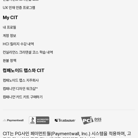
UX 인재 인증 프로그램
My CIT
내 프로필
계정 정보
HCI 칼리지 수강 내역
컨실리언스 크리덴셜 코스 학습 내역
환불 정책
컴패노이드 랩스와 CIT
컴패노이드 랩스 지주회사
컴패니언 디자인 워크샵™
컴패니언 카드 키트 구매하기
CIT는 PG사인 페이먼트월(Paymentwall, Inc.) 시스템을 적용하며, 고