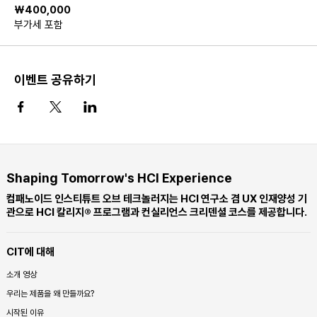
₩400,000
부가세 포함
이벤트 공유하기
Shaping Tomorrow's HCI Experience
컴패노이드 인스티튜트 오브 테크놀러지는 HCI 연구소 겸 UX 인재양성 기
관으로 HCI 칼리지® 프로그램과 컨실리언스 크리덴셜 코스를 제공합니다.
CIT에 대해
소개 영상
우리는 제품을 왜 만들까요?
시작된 이유