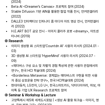
(2024)
Beta AI <Dreamer’s Canvas> 프로젝트 참여 (2024)
Stable Difusion 기반 AIN을 활용한 협업 작품 전시, 언커먼갤러리 
(2022)
DALLE3 인터랙티브 인피니티 줌 미디어 아트 영상 전시, 언커먼갤러
리 (2022)
H.E.ART BOT 공모 전시 - 이미지 콜라주 로봇 <dreamy>, 아트센
터나비 (2019)
③ Research
이미지 생성형 AI 스타트업‘Countdn AI’ 사용자 리서치 (2024.01 - 
03)
3D 생성형 AI 스타트업 ‘HyperMind’ 사용자 리서치 (2024.07 - 
09)
<메타버스 구성 요소 및 차별적 경험 특성에 관한 사용자 관점에서의 
연구>, 한국 HCI 학술대회 (2024)
<Borderless Metaverse: 경계없는 메타버스의 구현을 위한 사용
자 중심 상호운용 전략 연구>, 한국 HCI학술대회 (2024)
현대자동차, LG전자, LG U+, 한국스마트카드, 닥터다이어리, 마보, 마
미톡 등 기업 UX Research 프로젝트 참여
④ Seminar & Workshop & Lecture
고양특례시 제5회 세계도시포럼 | <생성 AI 활용 워크숍 - 이미지, 영
상, 음악 제작 교육> (2024.10)