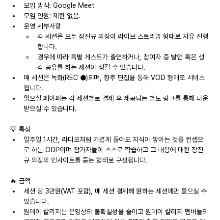
모임 방식: Google Meet
모임 인원: 제한 없음.
운영 세부사항
각 세션은 모두 장진규 의장이 라이브 스트리밍 형태로 자유 진행
합니다.
경우에 따라 특별 게스트가 출연하거나, 참여자 중 발언 혹은 생
각 공유를 하는 세션이 생길 수 있습니다.
매 세션은 녹화(REC ●)되며, 향후 편집을 통해 VOD 형태로 서비스 
됩니다.
읽으실 페이퍼는 각 세션별로 결제 후 제공되는 별도 링크를 통해 다운 
받으실 수 있습니다.
💡 특징
일주일 1시간, 라디오처럼 가볍게 들어도 지식이 쌓이는 것을 컨셉으
로 하는 ODP이며 참가자들이 스스로 학습하고 그 내용에 대한 장진
규 의장의 인사이트를 듣는 형태로 구성됩니다.
🔥 금액
세션 당 3만원(VAT 포함), 매 세션 결제해 원하는 세션에만 들으실 수 
있습니다.
원데이 칼리지는 운영상의 불확실성을 줄이고 원데이 칼리지 멤버들의 