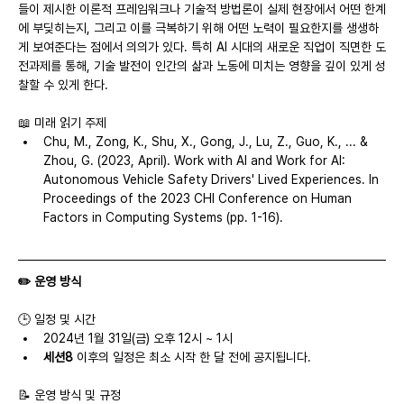
들이 제시한 이론적 프레임워크나 기술적 방법론이 실제 현장에서 어떤 한계
에 부딪히는지, 그리고 이를 극복하기 위해 어떤 노력이 필요한지를 생생하
게 보여준다는 점에서 의의가 있다. 특히 AI 시대의 새로운 직업이 직면한 도
전과제를 통해, 기술 발전이 인간의 삶과 노동에 미치는 영향을 깊이 있게 성
찰할 수 있게 한다.
📖 미래 읽기 주제
Chu, M., Zong, K., Shu, X., Gong, J., Lu, Z., Guo, K., ... & 
Zhou, G. (2023, April). Work with AI and Work for AI: 
Autonomous Vehicle Safety Drivers' Lived Experiences. In 
Proceedings of the 2023 CHI Conference on Human 
Factors in Computing Systems (pp. 1-16).
✏️ 운영 방식
🕒 일정 및 시간
2024년 1월 31일(금) 오후 12시 ~ 1시
세션8
 이후의 일정은 최소 시작 한 달 전에 공지됩니다.
📝 운영 방식 및 규정