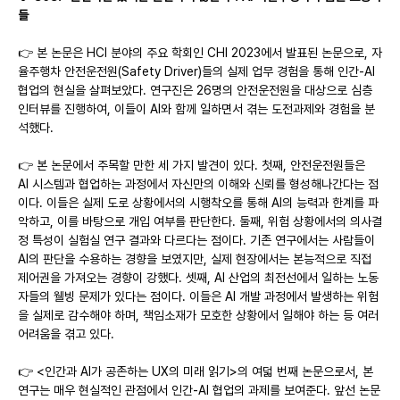
들
👉 본 논문은 HCI 분야의 주요 학회인 CHI 2023에서 발표된 논문으로, 자
율주행차 안전운전원(Safety Driver)들의 실제 업무 경험을 통해 인간-AI 
협업의 현실을 살펴보았다. 연구진은 26명의 안전운전원을 대상으로 심층 
인터뷰를 진행하여, 이들이 AI와 함께 일하면서 겪는 도전과제와 경험을 분
석했다.
👉 본 논문에서 주목할 만한 세 가지 발견이 있다. 첫째, 안전운전원들은 
AI 시스템과 협업하는 과정에서 자신만의 이해와 신뢰를 형성해나간다는 점
이다. 이들은 실제 도로 상황에서의 시행착오를 통해 AI의 능력과 한계를 파
악하고, 이를 바탕으로 개입 여부를 판단한다. 둘째, 위험 상황에서의 의사결
정 특성이 실험실 연구 결과와 다르다는 점이다. 기존 연구에서는 사람들이 
AI의 판단을 수용하는 경향을 보였지만, 실제 현장에서는 본능적으로 직접 
제어권을 가져오는 경향이 강했다. 셋째, AI 산업의 최전선에서 일하는 노동
자들의 웰빙 문제가 있다는 점이다. 이들은 AI 개발 과정에서 발생하는 위험
을 실제로 감수해야 하며, 책임소재가 모호한 상황에서 일해야 하는 등 여러 
어려움을 겪고 있다.
👉 <인간과 AI가 공존하는 UX의 미래 읽기>의 여덟 번째 논문으로서, 본 
연구는 매우 현실적인 관점에서 인간-AI 협업의 과제를 보여준다. 앞선 논문