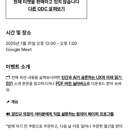
현재 티켓을 판매하고 있지 않습니다
다른 ODC 살펴보기
시간 및 장소
2025년 1월 31일 오후 12:00 – 오후 1:00
Google Meet
이벤트 소개
🗂️ 전체 세션 내용을 살펴보시려면 
인간과 AI가 공존하는 UX의 미래 읽기 
S01
 소개 본문을 참고하시거나 
PDF 버전 실라버스
를 다운로드 받아 보세
요.
📌 개요
🔊 장진규 의장이 여러분에게 직접 설명하는 원데이 페이퍼 프로그램
“밤에 자기 전 쿠팡으로 주문하고, 다음 날 아침 일어나 주문한 물건을 받아 