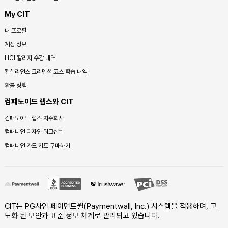
My CIT
내 프로필
계정 정보
HCI 칼리지 수강 내역
컨실리언스 크리덴셜 코스 학습 내역
환불 정책
컴패노이드 랩스와 CIT
컴패노이드 랩스 지주회사
컴패니언 디자인 워크샵™
컴패니언 카드 키트 구매하기
CIT는 PG사인 페이먼트월(Paymentwall, Inc.) 시스템을 적용하며, 고
도화 된 보안과 표준 정보 체계로 관리되고 있습니다.