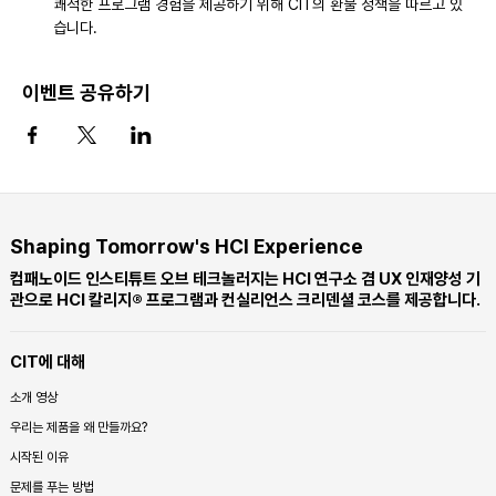
쾌적한 프로그램 경험을 제공하기 위해 CIT의 환불 정책을 따르고 있
습니다.
이벤트 공유하기
Shaping Tomorrow's HCI Experience
컴패노이드 인스티튜트 오브 테크놀러지는 HCI 연구소 겸 UX 인재양성 기
관으로 HCI 칼리지® 프로그램과 컨실리언스 크리덴셜 코스를 제공합니다.
CIT에 대해
소개 영상
우리는 제품을 왜 만들까요?
시작된 이유
문제를 푸는 방법