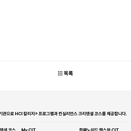
목록
 기관으로 HCI 칼리지® 프로그램과 컨실리언스 크리덴셜 코스를 제공합니다.
덴셜 코스
My CIT
컴패노이드 랩스와 CIT