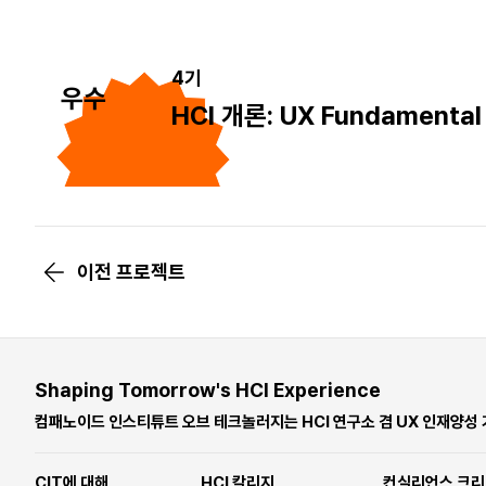
4기
우수
HCI 개론: UX Fundamental
이전 프로젝트
Shaping Tomorrow's HCI Experience
컴패노이드 인스티튜트 오브 테크놀러지는 HCI 연구소 겸 UX 인재양성
CIT에 대해
HCI 칼리지
컨실리언스 크리