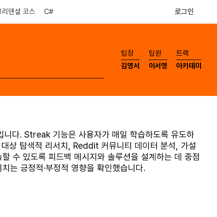
로그인
크리덴셜 코스
C#
​팀장
​팀원
​트랙
김영서
이서영
아카데미
구입니다. Streak 기능은 사용자가 매일 학습하도록 유도하
상 탐색적 리서치, Reddit 커뮤니티 데이터 분석, 가설
지속할 수 있도록 피드백 메시지와 솔루션을 설계하는 데 중점
미치는 긍정적·부정적 영향을 확인했습니다.