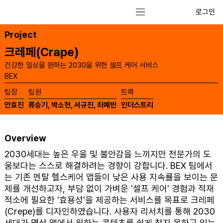
로그인
Project
크레페(Crape)
건강한 일상을 원하는 2030을 위한 셀프 케어 서비스
BEX
​팀장
​팀원
​트랙
안효진
류승기, 박소현, 서규진, 최예빈
인더스트리
Overview
2030세대는 높은 우울 및 불안감을 느끼지만 전문가의 도
움보다는 스스로 해결하려는 경향이 강합니다. BEX 팀에서
는 기존 멘탈 헬스케어 앱들이 낮은 사용 지속률을 보이는 문
제를 개선하고자, 부담 없이 가벼운 '셀프 케어' 경험과 적재
적소에 필요한 '효용성'을 제공하는 서비스를 목표로 크레페
(Crepe)를 디자인하였습니다. 사용자 리서치를 통해 2030
세대가 명상 앱에서 원하는 콘텐츠를 쉽게 찾지 못하고 있는