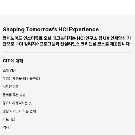
Shaping Tomorrow's HCI Experience
컴패노이드 인스티튜트 오브 테크놀러지는 HCI 연구소 겸 UX 인재양성 기
관으로 HCI 칼리지® 프로그램과 컨실리언스 크리덴셜 코스를 제공합니다.
CIT에 대해
소개 영상
우리는 제품을 왜 만들까요?
시작된 이유
문제를 푸는 방법
중요하게 생각하는 것
성장 시키고자 하는 인재
파트너십
역사