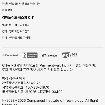
컨실리언스 크리덴셜 코스 학습 내역
환불 정책
컴패노이드 랩스와 CIT
컴패노이드 랩스 지주회사
컴패니언 디자인 워크샵™
컴패니언 카드 키트 구매하기
CIT는 PG사인 페이먼트월(Paymentwall, Inc.) 시스템을 적용하며, 고
도화 된 보안과 표준 정보 체계로 관리되고 있습니다.
학장 장진규 박사
개인정보보호책임자 박민아
사업자등록번호: 457-86-01970
통신판매업신고: 제2026-서울강남-00493
ⓒ 2022 - 2026 Companoid Institute of Technology. All Right