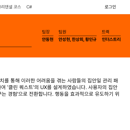
로그인
크리덴셜 코스
C#
​팀장
​팀원
​트랙
안동현
안성현, 한상희, 황민규
인더스트리
치를 통해 이러한 어려움을 겪는 사람들의 집안일 관리 패
여 '클린 퀘스트'의 UX를 설계하였습니다. 사용자의 집안
가꾸는 경험’으로 전환합니다. 행동을 효과적으로 유도하기 위