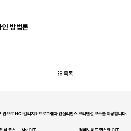
자인 방법론
목록
 기관으로 HCI 칼리지® 프로그램과 컨실리언스 크리덴셜 코스를 제공합니다.
덴셜 코스
My CIT
컴패노이드 랩스와 CIT