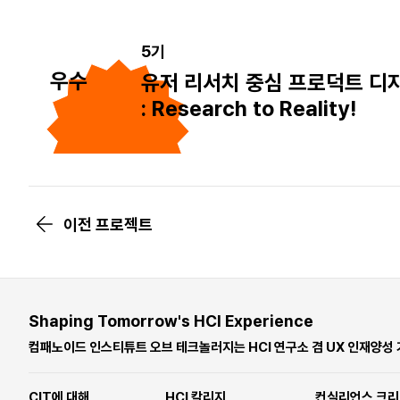
5기
우수
유저 리서치 중심 프로덕트 디
: Research to Reality!
이전 프로젝트
Shaping Tomorrow's HCI Experience
컴패노이드 인스티튜트 오브 테크놀러지는 HCI 연구소 겸 UX 인재양성
CIT에 대해
HCI 칼리지
컨실리언스 크리