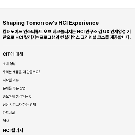
Shaping Tomorrow's HCI Experience
컴패노이드 인스티튜트 오브 테크놀러지는 HCI 연구소 겸 UX 인재양성 기
관으로 HCI 칼리지® 프로그램과 컨실리언스 크리덴셜 코스를 제공합니다.
CIT에 대해
소개 영상
우리는 제품을 왜 만들까요?
시작된 이유
문제를 푸는 방법
중요하게 생각하는 것
성장 시키고자 하는 인재
파트너십
역사
HCI 칼리지