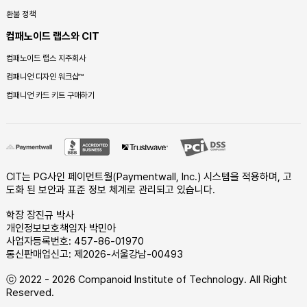
환불 정책
컴패노이드 랩스와 CIT
컴패노이드 랩스 지주회사
컴패니언 디자인 워크샵™
컴패니언 카드 키트 구매하기
CIT는 PG사인 페이먼트월(Paymentwall, Inc.) 시스템을 적용하며, 고
도화 된 보안과 표준 정보 체계로 관리되고 있습니다.
학장 장진규 박사
개인정보보호책임자 박민아
사업자등록번호: 457-86-01970
통신판매업신고: 제2026-서울강남-00493
ⓒ 2022 - 2026 Companoid Institute of Technology. All Right
Reserved.