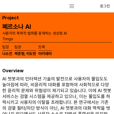
로그인
Project
페르소나 AI
사용자의 폭력적 발화를 중재하는 생성형 AI
Tringo
​팀장
​팀원
​트랙
나소진
박준형, 이도헌
아카데미
Overview
AI 챗봇과의 인터랙션 기술의 발전으로 사용자의 몰입도도
높아짐에 따라, 비윤리적 대화를 포함하여 사회적으로 다양
한 윤리적 문제와 위험성이 제기되고 있습니다. 이에 AI 챗봇
서비스는 검열 시스템을 제공하고 있으나, 이는 몰입도를 하
락시키고 사용자의 이탈을 초래합니다. 본 연구에서는 기존
의 검열 필터/차단 방식이 아닌, AI 챗봇과의 대화 맥락을 벗
어나지 않으면서도 사용자 스스로 자발석 폭력성을 인지하