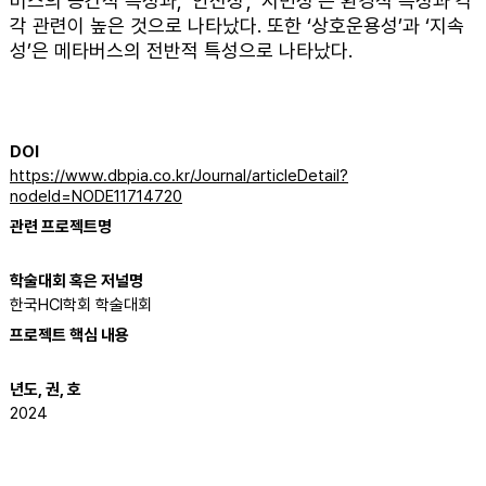
버스의 공간적 특성과, ‘안전성’, ‘시민성’은 환경적 특성과 각
각 관련이 높은 것으로 나타났다. 또한 ‘상호운용성’과 ‘지속
성’은 메타버스의 전반적 특성으로 나타났다.
DOI
https://www.dbpia.co.kr/Journal/articleDetail?
nodeId=NODE11714720
​관련 프로젝트명
학술대회 혹은 저널명
한국HCI학회 학술대회
프로젝트 핵심 내용
년도, 권, 호
2024