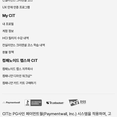
컨실리언스 크리덴셜 코스
UX 인재 인증 프로그램
My CIT
내 프로필
계정 정보
HCI 칼리지 수강 내역
컨실리언스 크리덴셜 코스 학습 내역
환불 정책
컴패노이드 랩스와 CIT
컴패노이드 랩스 지주회사
컴패니언 디자인 워크샵™
컴패니언 카드 키트 구매하기
CIT는 PG사인 페이먼트월(Paymentwall, Inc.) 시스템을 적용하며, 고