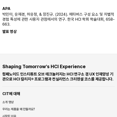
APA
박민아, 유재경, 허유정, & 장진규. (2024). 메타버스 구성 요소 및 차별적
경험 특성에 관한 사용자 관점에서의 연구. 한국 HCI 학회 학술대회, 658-
663.
발표 영상
Shaping Tomorrow's HCI Experience
컴패노이드 인스티튜트 오브 테크놀러지는 HCI 연구소 겸 UX 인재양성 기
관으로 HCI 칼리지® 프로그램과 컨실리언스 크리덴셜 코스를 제공합니다.
CIT에 대해
소개 영상
우리는 제품을 왜 만들까요?
시작된 이유