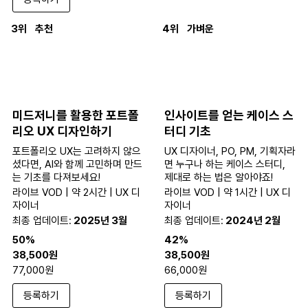
3위
추천
4위
가벼운
미드저니를 활용한 포트폴
인사이트를 얻는 케이스 스
리오 UX 디자인하기
터디 기초
포트폴리오 UX는 고려하지 않으
UX 디자이너, PO, PM, 기획자라
셨다면, AI와 함께 고민하며 만드
면 누구나 하는 케이스 스터디,
는 기초를 다져보세요!
제대로 하는 법은 알아야죠!
라이브 VOD | 약 2시간 | UX 디
라이브 VOD | 약 1시간 | UX 디
자이너
자이너
최종 업데이트:
2025년 3월
최종 업데이트:
2024년 2월
50%
42%
38,500원
38,500원
77,000원
66,000원
등록하기
등록하기