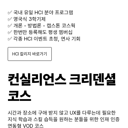
​✅ 국내 유일 HCI 분야 프로그램
✅ 영국식 3학기제
✅ 개론 - 방법론 - 캡스톤 코스웍
✅ 한번만 등록해도 평생 멤버십
✅ 각종 HCI 이벤트 초청, 연사 기회
HCI 칼리지 바로가기
컨실리언스 크리덴셜
코스
시간과 장소에 구애 받지 않고 UX를 다루는데 필요한
지식 학습과 스킬 습득을 원하는 분들을 위한 인재 인증
연동형 VOD 코스