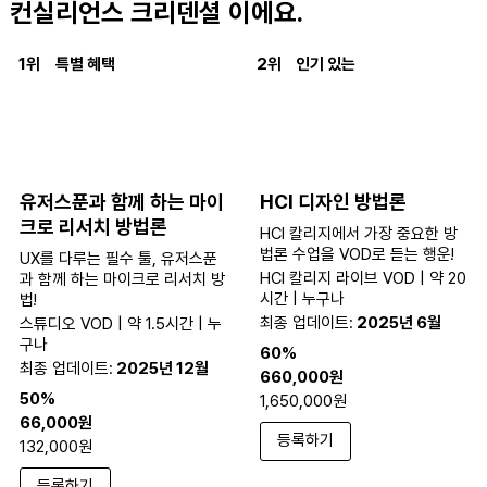
컨실리언스 크리덴셜 이에요.
1위
특별 혜택
2위
인기 있는
유저스푼과 함께 하는 마이
HCI 디자인 방법론
크로 리서치 방법론
HCI 칼리지에서 가장 중요한 방
법론 수업을 VOD로 듣는 행운!
UX를 다루는 필수 툴, 유저스푼
HCI 칼리지 라이브 VOD | 약 20
과 함께 하는 마이크로 리서치 방
시간 | 누구나
법!
최종 업데이트:
2025년 6월
스튜디오 VOD | 약 1.5시간 | 누
구나
60%
최종 업데이트:
2025년 12월
660,000원
50%
1,650,000원
66,000원
등록하기
132,000원
등록하기